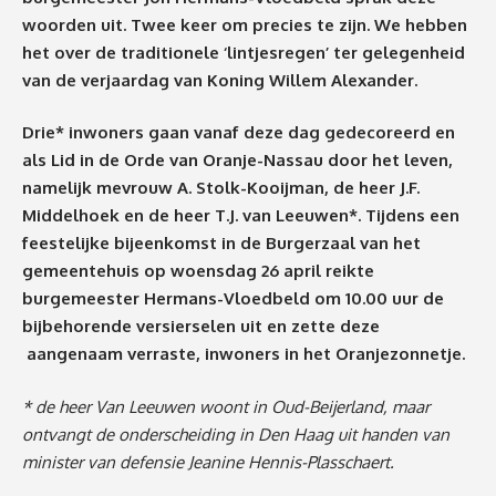
woorden uit. Twee keer om precies te zijn. We hebben
het over de traditionele ‘lintjesregen’ ter gelegenheid
van de verjaardag van Koning Willem Alexander.
Drie* inwoners gaan vanaf deze dag gedecoreerd en
als Lid in de Orde van Oranje-Nassau door het leven,
namelijk mevrouw A. Stolk-Kooijman, de heer J.F.
Middelhoek en de heer T.J. van Leeuwen*. Tijdens een
feestelijke bijeenkomst in de Burgerzaal van het
gemeentehuis op woensdag 26 april reikte
burgemeester Hermans-Vloedbeld om 10.00 uur de
bijbehorende versierselen uit en zette deze
aangenaam verraste, inwoners in het Oranjezonnetje.
* de heer Van Leeuwen woont in Oud-Beijerland, maar
ontvangt de onderscheiding in Den Haag uit handen van
minister van defensie
Jeanine Hennis-Plasschaert.