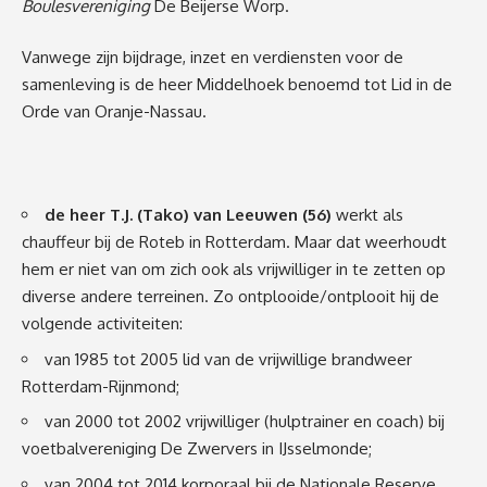
Boulesvereniging
De Beijerse Worp.
Vanwege zijn bijdrage, inzet en verdiensten voor de
samenleving is de heer Middelhoek benoemd tot Lid in de
Orde van Oranje-Nassau.
de heer T.J. (Tako) van Leeuwen (56)
werkt als
chauffeur bij de Roteb in Rotterdam. Maar dat weerhoudt
hem er niet van om zich ook als vrijwilliger in te zetten op
diverse andere terreinen. Zo ontplooide/ontplooit hij de
volgende activiteiten:
van 1985 tot 2005 lid van de vrijwillige brandweer
Rotterdam-Rijnmond;
van 2000 tot 2002 vrijwilliger (hulptrainer en coach) bij
voetbalvereniging De Zwervers in IJsselmonde;
van 2004 tot 2014 korporaal bij de Nationale Reserve