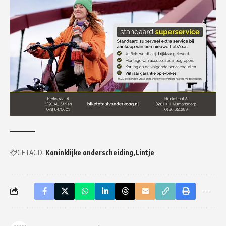
GETAGD:
Koninklijke onderscheiding
Lintje