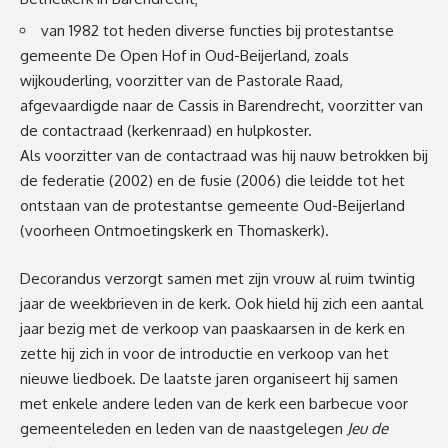
van 1982 tot heden diverse functies bij protestantse
gemeente De Open Hof in Oud-Beijerland, zoals
wijkouderling, voorzitter van de Pastorale Raad,
afgevaardigde naar de Cassis in Barendrecht, voorzitter van
de contactraad (kerkenraad) en hulpkoster.
Als voorzitter van de contactraad was hij nauw betrokken bij
de federatie (2002) en de fusie (2006) die leidde tot het
ontstaan van de protestantse gemeente Oud-Beijerland
(voorheen Ontmoetingskerk en Thomaskerk).
Decorandus verzorgt samen met zijn vrouw al ruim twintig
jaar de weekbrieven in de kerk. Ook hield hij zich een aantal
jaar bezig met de verkoop van paaskaarsen in de kerk en
zette hij zich in voor de introductie en verkoop van het
nieuwe liedboek. De laatste jaren organiseert hij samen
met enkele andere leden van de kerk een barbecue voor
gemeenteleden en leden van de naastgelegen
Jeu de