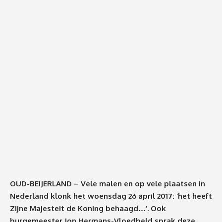
OUD-BEIJERLAND – Vele malen en op vele plaatsen in
Nederland klonk het woensdag 26 april 2017: ‘het heeft
Zijne Majesteit de Koning behaagd…’. Ook
burgemeester Jon Hermans-Vloedbeld sprak deze