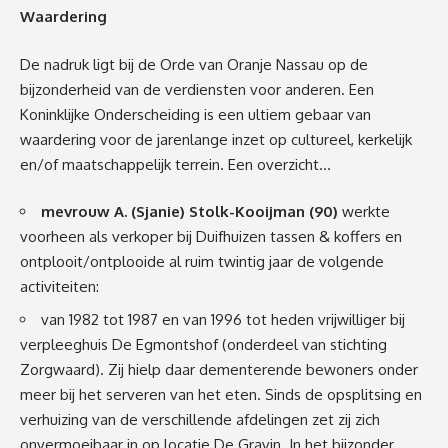
Waardering
De nadruk ligt bij de Orde van Oranje Nassau op de
bijzonderheid van de verdiensten voor anderen. Een
Koninklijke Onderscheiding is een ultiem gebaar van
waardering voor de jarenlange inzet op cultureel, kerkelijk
en/of maatschappelijk terrein. Een overzicht…
mevrouw A. (Sjanie) Stolk-Kooijman (90)
werkte
voorheen als verkoper bij Duifhuizen tassen & koffers en
ontplooit/ontplooide al ruim twintig jaar de volgende
activiteiten:
van 1982 tot 1987 en van 1996 tot heden vrijwilliger bij
verpleeghuis De Egmontshof (onderdeel van stichting
Zorgwaard). Zij hielp daar dementerende bewoners onder
meer bij het serveren van het eten. Sinds de opsplitsing en
verhuizing van de verschillende afdelingen zet zij zich
onvermoeibaar in op locatie De Gravin. In het bijzonder