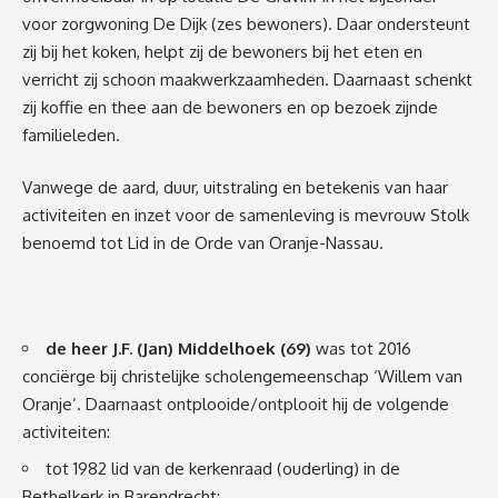
voor zorgwoning De Dijk (zes bewoners). Daar ondersteunt
zij bij het koken, helpt zij de bewoners bij het eten en
verricht zij schoon maakwerkzaamheden. Daarnaast schenkt
zij koffie en thee aan de bewoners en op bezoek zijnde
familieleden.
Vanwege de aard, duur, uitstraling en betekenis van haar
activiteiten en inzet voor de samenleving is mevrouw Stolk
benoemd tot Lid in de Orde van Oranje-Nassau.
de heer J.F. (Jan) Middelhoek (69)
was tot 2016
conciërge bij christelijke scholengemeenschap ‘Willem van
Oranje’. Daarnaast ontplooide/ontplooit hij de volgende
activiteiten:
tot 1982 lid van de kerkenraad (ouderling) in de
Bethelkerk in Barendrecht;