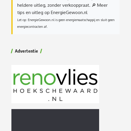
heldere uitleg, zonder verkooppraat.
🔎 Meer
tips en uitleg op EnergieGewoon.nl
Let op: EnergieGewoon.nl is geen energiemaatschappij en sluit geen
energiecontracten af.
Advertentie