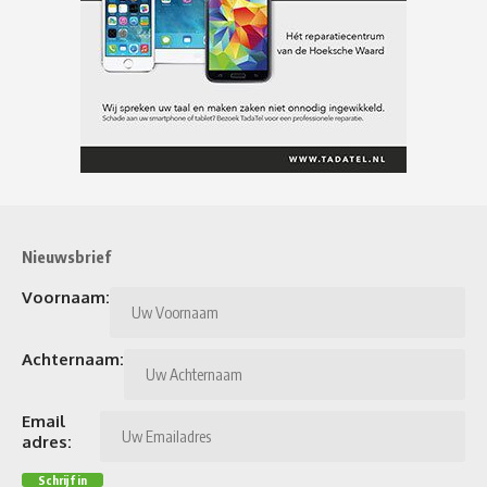
Nieuwsbrief
Voornaam:
Achternaam:
Email
adres: