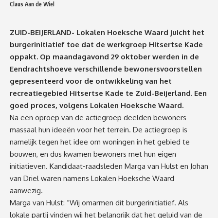
Claus Aan de Wiel
ZUID-BEIJERLAND- Lokalen Hoeksche Waard juicht het
burgerinitiatief toe dat de werkgroep Hitsertse Kade
oppakt. Op maandagavond 29 oktober werden in de
Eendrachtshoeve verschillende bewonersvoorstellen
gepresenteerd voor de ontwikkeling van het
recreatiegebied Hitsertse Kade te Zuid-Beijerland. Een
goed proces, volgens Lokalen Hoeksche Waard.
Na een oproep van de actiegroep deelden bewoners
massaal hun ideeën voor het terrein. De actiegroep is
namelijk tegen het idee om woningen in het gebied te
bouwen, en dus kwamen bewoners met hun eigen
initiatieven. Kandidaat-raadsleden Marga van Hulst en Johan
van Driel waren namens Lokalen Hoeksche Waard
aanwezig.
Marga van Hulst: “Wij omarmen dit burgerinitiatief. Als
lokale partij vinden wij het belangrijk dat het geluid van de