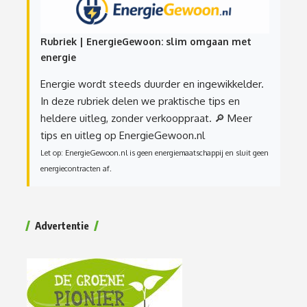
Rubriek | EnergieGewoon: slim omgaan met
energie
Energie wordt steeds duurder en ingewikkelder.
In deze rubriek delen we praktische tips en
heldere uitleg, zonder verkooppraat.
🔎 Meer
tips en uitleg op EnergieGewoon.nl
Let op: EnergieGewoon.nl is geen energiemaatschappij en sluit geen
energiecontracten af.
Advertentie