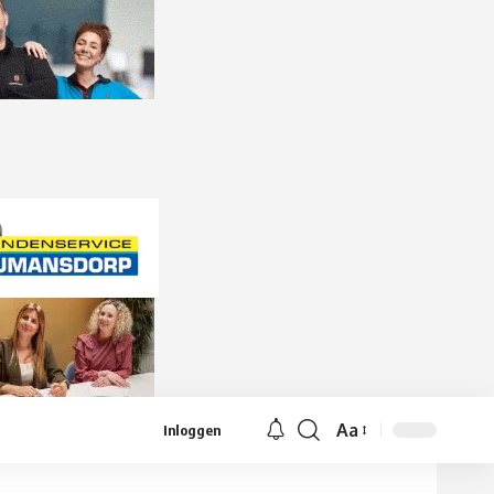
Aa
Inloggen
Lettergrootte
aanpassen