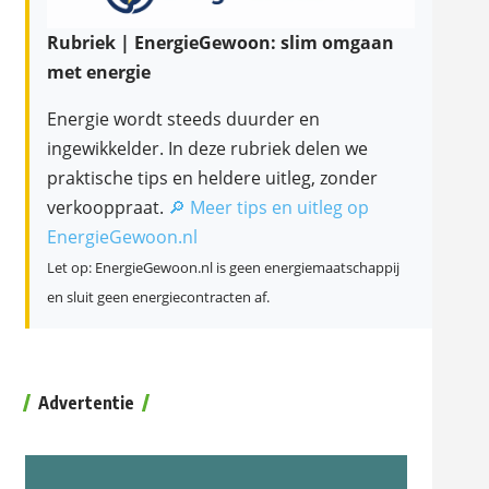
Rubriek | EnergieGewoon: slim omgaan
met energie
Energie wordt steeds duurder en
ingewikkelder. In deze rubriek delen we
praktische tips en heldere uitleg, zonder
verkooppraat.
🔎 Meer tips en uitleg op
EnergieGewoon.nl
Let op: EnergieGewoon.nl is geen energiemaatschappij
en sluit geen energiecontracten af.
Advertentie