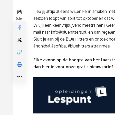
Heb jij altijd al eens willen kennismaken met
seizoen loopt van april tot oktober en dat 
Delen
Wil jij een keer vrijblijvend meetrainen? Ge
mail naar
info@bluehitters.nl
, en dan regele
Sluit je aan bij de Blue Hitters en ontdek ho
#honkbal #softbal #bluehitters #trainmee
Elke avond op de hoogte van het laatste
dan
hier
in voor onze gratis nieuwsbrief.