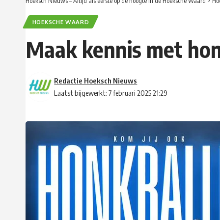
Hoeksch Nieuws – Altijd als eerste op de hoogte in de Hoeksche Waard
>
Ho
HOEKSCHE WAARD
Maak kennis met honk
Redactie Hoeksch Nieuws
Laatst bijgewerkt: 7 februari 2025 21:29