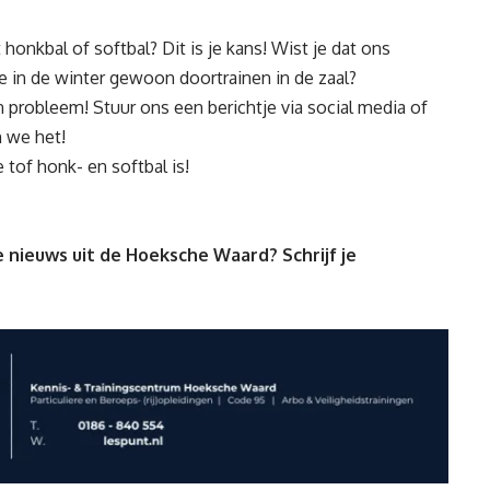
 honkbal of softbal? Dit is je kans! Wist je dat ons
we in de winter gewoon doortrainen in de zaal?
en probleem! Stuur ons een berichtje via social media of
n we het!
e tof honk- en softbal is!
 nieuws uit de Hoeksche Waard? Schrijf je