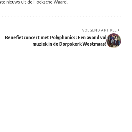
tste nieuws uit de Hoeksche Waard.
VOLGEND ARTIKEL
Benefietconcert met Polyphonics: Een avond vol
muziek in de Dorpskerk Westmaas!