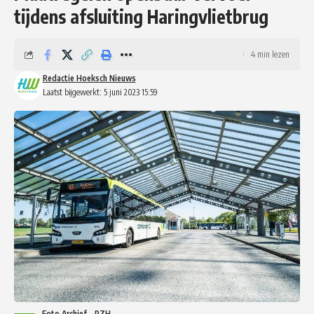
tijdens afsluiting Haringvlietbrug
4 min lezen
Redactie Hoeksch Nieuws
Laatst bijgewerkt: 5 juni 2023 15:59
Foto Archief - PZH