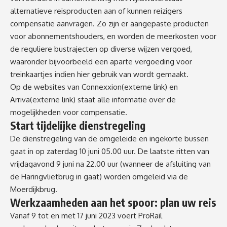
alternatieve reisproducten aan of kunnen reizigers
compensatie aanvragen. Zo zijn er aangepaste producten
voor abonnementshouders, en worden de meerkosten voor
de reguliere bustrajecten op diverse wijzen vergoed,
waaronder bijvoorbeeld een aparte vergoeding voor
treinkaartjes indien hier gebruik van wordt gemaakt.
Op de websites van
Connexxion
(externe link)
en
Arriva
(externe link)
staat alle informatie over de
mogelijkheden voor compensatie.
Start tijdelijke dienstregeling
De dienstregeling van de omgeleide en ingekorte bussen
gaat in op zaterdag 10 juni 05.00 uur. De laatste ritten van
vrijdagavond 9 juni na 22.00 uur (wanneer de afsluiting van
de Haringvlietbrug in gaat) worden omgeleid via de
Moerdijkbrug.
Werkzaamheden aan het spoor: plan uw reis
Vanaf 9 tot en met 17 juni 2023 voert ProRail