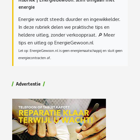
energie
Energie wordt steeds duurder en ingewikkelder.
In deze rubriek delen we praktische tips en
heldere uitleg, zonder verkooppraat.
🔎 Meer
tips en uitleg op EnergieGewoon.nl
Let op: EnergieGewoon.nl is geen energiemaatschappij en sluit geen
energiecontracten af.
Advertentie