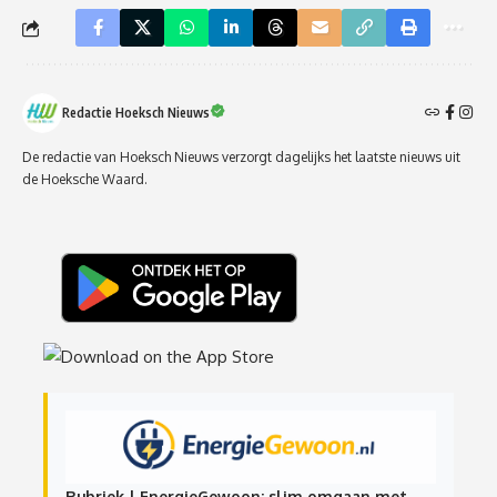
Redactie Hoeksch Nieuws
De redactie van Hoeksch Nieuws verzorgt dagelijks het laatste nieuws uit
de Hoeksche Waard.
Rubriek | EnergieGewoon: slim omgaan met