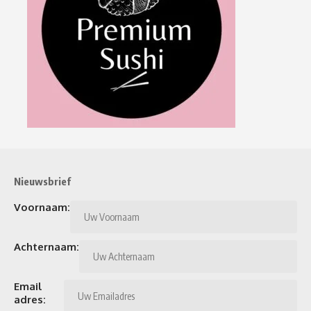
Nieuwsbrief
Voornaam:
Achternaam:
Email
adres: