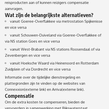
reisproducten aan of kunnen reizigers compensatie
aanvragen.
Wat zijn de belangrijkste alternatieven?
vanuit Goeree-Overflakkee via metrostation Spijkenisse
en vice versa
vanuit Schouwen-Duiveland via Goeree-Overflakkee of
via NS station Goes en vice versa
vanuit West-Brabant via NS stations Roosendaal of via
Zevenbergen en vice versa
vanuit Hoeksche Waard via Heinenoord en Rotterdam
Zuidplein of via Dordrecht en vice versa
Informatie over de tijdelijke dienstregeling en
plattegronden zijn te vinden op de websites van
Connexxion
(externe link)
en
Arriva
(externe link)
.
Compensatie
Om de extra kosten te compenseren, bieden de
vervoerders in samenwerking met Rijkswaterstaat