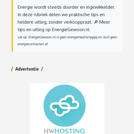
Energie wordt steeds duurder en ingewikkelder.
In deze rubriek delen we praktische tips en
heldere uitleg, zonder verkooppraat.
🔎 Meer
tips en uitleg op EnergieGewoon.nl
Let op: EnergieGewoon.nl is geen energiemaatschappij en sluit geen
energiecontracten af.
Advertentie