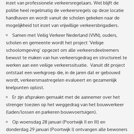
inzet van professionele verkeersregelaars. Wel blijft de
politie heel regelmatig de verkeersregels op deze locatie
handhaven en wordt vanuit de scholen gekeken naar de
mogelijkheid tot inzet van vrijwillige verkeersbrigadiers.
Samen met Veilig Verkeer Nederland (VVN), ouders,
scholen en gemeente wordt het project ‘Veilige
schoolomgeving’ opgezet om alle verkeersdeelnemers
bewust te maken van hun verkeersgedrag en structureel te
werken aan een veilige verkeerssituatie. Vanuit dit project
ontstaat een werkgroep die, in de jaren dat er gebouwd
wordt, verkeersmaatregelen evalueert en gezamenlijk
knelpunten oplost.
Er zijn afspraken gemaakt met de aannemer over het
strenger toezien op het weggedrag van het bouwverkeer
(laden/lossen en parkeren bouwvoertuigen).
Op woensdag 28 januari (Poortwijk II en III) en
donderdag 29 januari (Poortwijk I) ontvangen alle bewoners