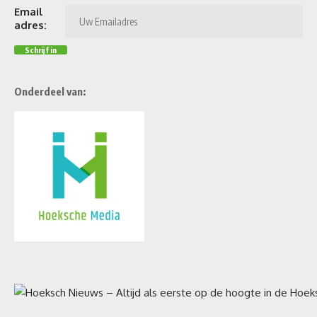
Email
adres:
Onderdeel van: