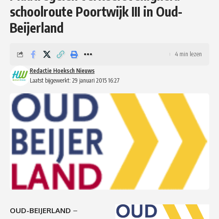
schoolroute Poortwijk III in Oud-
Beijerland
4 min lezen
Redactie Hoeksch Nieuws
Laatst bijgewerkt: 29 januari 2015 16:27
OUD-BEIJERLAND
–