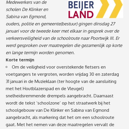
Medewerkers van de
scholen De Klinker en
Sabina van Egmond,
ouders, politie en gemeente(bestuur) gingen dinsdag 27
januari voor de tweede keer met elkaar in gesprek over de
verkeersveiligheid van de schoolroute naar Poortwijk III. Er
werd gesproken over maatregelen die gezamenlijk op korte
en lange termijn worden genomen.
Korte termijn
Om de veiligheid voor overstekende fietsers en
voetgangers te vergroten, worden vrijdag 30 en zaterdag
31 januari in de Muzieklaan (ter hoogte van de aansluiting
met het Houtblazerspad en de Vleugel)
snelheidsremmende drempels aangebracht. Daarnaast
wordt de tekst ‘schoolzone’ op het straatwerk bij het
schoolgebouw van De Klinker en Sabina van Egmond
aangebracht, als markering dat het om een schoolroute
gaat. Met het nemen van deze maatregelen vervalt de