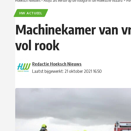
Hoeksch Nieuws – Altijd als eerste op de hoogte in de Hoeksche Waard
>
HW
HW ACTUEEL
Machinekamer van vrac
vol rook
Redactie Hoeksch Nieuws
Laatst bijgewerkt: 21 oktober 2021 16:50