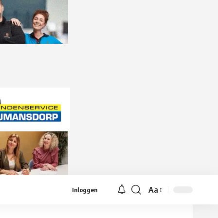
Aa
Inloggen
Lettergrootte
aanpassen