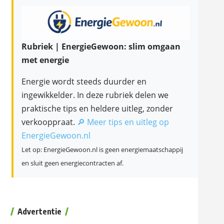
Rubriek | EnergieGewoon: slim omgaan
met energie
Energie wordt steeds duurder en
ingewikkelder. In deze rubriek delen we
praktische tips en heldere uitleg, zonder
verkooppraat.
🔎 Meer tips en uitleg op
EnergieGewoon.nl
Let op: EnergieGewoon.nl is geen energiemaatschappij
en sluit geen energiecontracten af.
Advertentie