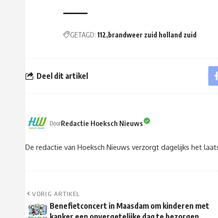
GETAGD:
112
brandweer zuid holland zuid
Deel dit artikel
Redactie Hoeksch Nieuws
Door
De redactie van Hoeksch Nieuws verzorgt dagelijks het laa
VORIG ARTIKEL
Benefietconcert in Maasdam om kinderen met
kanker een onvergetelijke dag te bezorgen