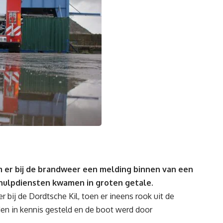
er bij de brandweer een melding binnen van een
 hulpdiensten kwamen in groten getale.
er bij de Dordtsche Kil, toen er ineens rook uit de
n in kennis gesteld en de boot werd door