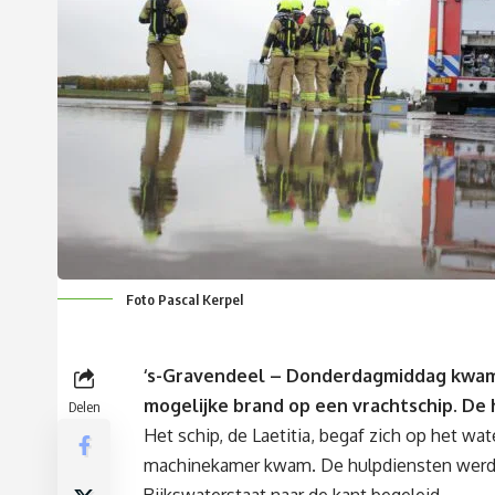
Foto Pascal Kerpel
‘s-Gravendeel – Donderdagmiddag kwam 
mogelijke brand op een vrachtschip. De
Delen
Het schip, de Laetitia, begaf zich op het wat
machinekamer kwam. De hulpdiensten werde