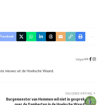
Facebook
Volgen
tste nieuws uit de Hoeksche Waard.
VOLGEND ARTIKEL
Burgemeester van Hemmen wil niet in gesprek
over de Damherten in de Hoeksche Waard