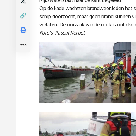
Rijkswaterstaat naar de kant begeleid
Op de kade wachtten brandweerlieden het 
schip doorzocht, maar geen brand kunnen vi
verlaten. De oorzaak van de rook is onbeken
Foto’s: Pascal Kerpel