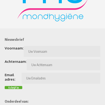
Nieuwsbrief
Voornaam:
Achternaam:
Email
adres:
Onderdeel van: