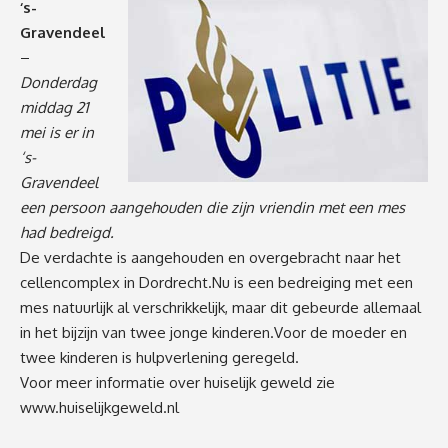
‘s-
Gravendeel
–
Donderdag
middag 21
mei is er in
‘s-
Gravendeel
een persoon aangehouden die zijn vriendin met een mes
had bedreigd.
De verdachte is aangehouden en overgebracht naar het
cellencomplex in Dordrecht.Nu is een bedreiging met een
mes natuurlijk al verschrikkelijk, maar dit gebeurde allemaal
in het bijzijn van twee jonge kinderen.Voor de moeder en
twee kinderen is hulpverlening geregeld.
Voor meer informatie over huiselijk geweld zie
www.huiselijkgeweld.nl