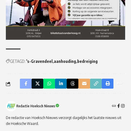
GETAGD:
's-Gravendeel
aanhouding
bedreiging
Redactie Hoeksch Nieuws
De redactie van Hoeksch Nieuws verzorgt dagelijks het laatste nieuws uit
de Hoeksche Waard.