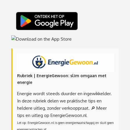
Rubriek | EnergieGewoon: slim omgaan met
energie
Energie wordt steeds duurder en ingewikkelder.
In deze rubriek delen we praktische tips en
heldere uitleg, zonder verkooppraat.
🔎 Meer
tips en uitleg op EnergieGewoon.nl
Let op: EnergieGewoon.nl is geen energiemaatschappij en sluit geen
energiecontracten af.