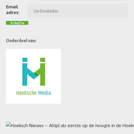
Email
adres:
Onderdeel van: