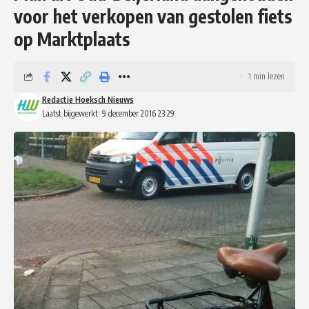
voor het verkopen van gestolen fiets
op Marktplaats
1 min lezen
Redactie Hoeksch Nieuws
Laatst bijgewerkt: 9 december 2016 23:29