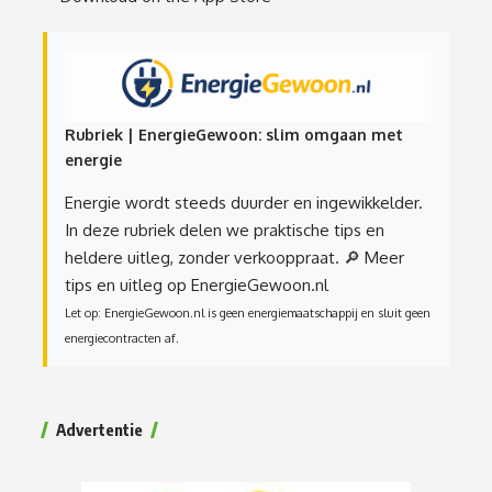
Rubriek | EnergieGewoon: slim omgaan met
energie
Energie wordt steeds duurder en ingewikkelder.
In deze rubriek delen we praktische tips en
heldere uitleg, zonder verkooppraat.
🔎 Meer
tips en uitleg op EnergieGewoon.nl
Let op: EnergieGewoon.nl is geen energiemaatschappij en sluit geen
energiecontracten af.
Advertentie