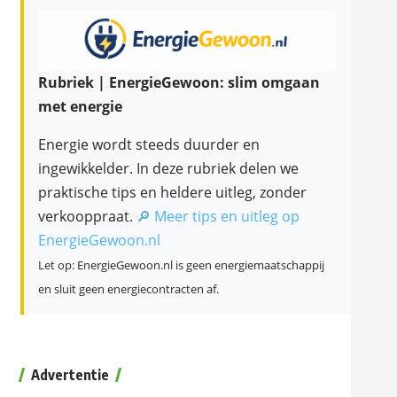
Rubriek | EnergieGewoon: slim omgaan
met energie
Energie wordt steeds duurder en
ingewikkelder. In deze rubriek delen we
praktische tips en heldere uitleg, zonder
verkooppraat.
🔎 Meer tips en uitleg op
EnergieGewoon.nl
Let op: EnergieGewoon.nl is geen energiemaatschappij
en sluit geen energiecontracten af.
Advertentie