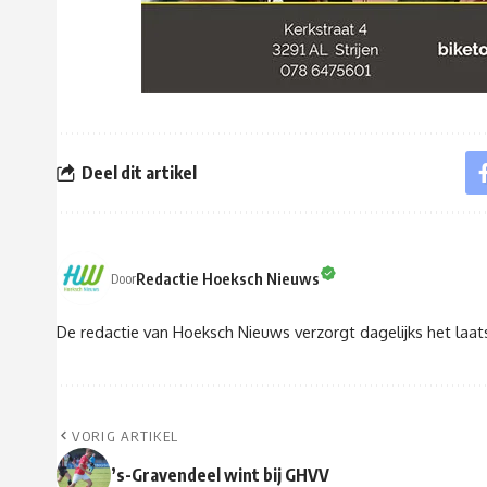
Deel dit artikel
Redactie Hoeksch Nieuws
Door
De redactie van Hoeksch Nieuws verzorgt dagelijks het laa
VORIG ARTIKEL
’s-Gravendeel wint bij GHVV