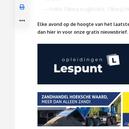
— Politie Tilburg eo (@Politie_Tilburg)
1
Elke avond op de hoogte van het laatste
dan
hier
in voor onze gratis nieuwsbrief.