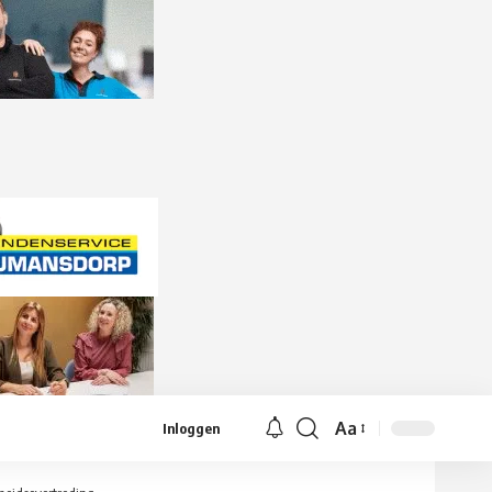
Aa
Inloggen
Lettergrootte
aanpassen