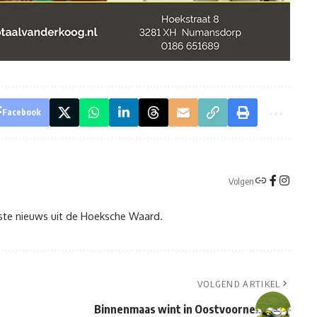
Facebook
Volgen
tste nieuws uit de Hoeksche Waard.
VOLGEND ARTIKEL
Binnenmaas wint in Oostvoorne