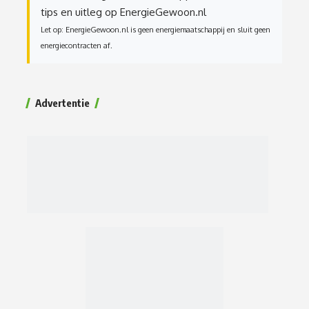
tips en uitleg op EnergieGewoon.nl
Let op: EnergieGewoon.nl is geen energiemaatschappij en sluit geen
energiecontracten af.
Advertentie