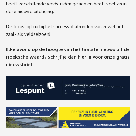
heeft verschillende wedstrijden gezien en heeft veel zin in
deze nieuwe uitdaging.⁣
De focus ligt nu bij het succesvol afronden van zowel het
zaal- als veldseizoen!⁣
Elke avond op de hoogte van het laatste nieuws uit de
Hoeksche Waard? Schrijf je dan
hier
in voor onze gratis
nieuwsbrief.