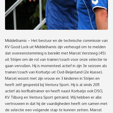
Middelharnis – Het bestuur en de technische commissie van
KV Good Luck uit Middelharnis zijn verheugd om te melden
dat overeenstemming is bereikt met Marcel Versteeg (45)
uit Strijen om de rol van trainer/coach voor onze selectie te
gaan vervullen. Hij is momenteel actief in zijn 3e seizoen als
trainer/coach van Korbatjo uit Oud-Beijerland (2e klasse).⁣
Marcel woont met zijn vrouw en 3 kinderen in Strijen en
heeft zelf gespeeld bij Ventura Sport. Hij is al sinds 2011
actief als korfbaltrainer en heeft naast Korbatjo ook DSO,
KV Tilburg en Ventura Sport getraind. Wij hebben er alle
vertrouwen in dat hij de vaardigheden heeft om samen met
de selectie een volgende stap te kunnen zetten. Marcel