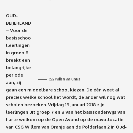
OUD-
BEIJERLAND
– Voor de
basisschoo
lleerlingen
in groep 8
breekt een
belangrijke
periode
CSG Willem van Oranje
aan, zij
gaan een middelbare school kiezen. De één weet al
precies welke school het wordt, de ander wil nog wat
scholen bezoeken. Vrijdag 19 januari 2018 zijn
leerlingen uit groep 7 en 8 van het basisonderwijs van
harte welkom op de Open Avond op de mavo-locatie
van CSG Willem van Oranje aan de Polderlaan 2 in Oud-