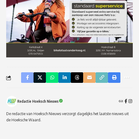
Redactie Hoeksch Nieuws
De redactie van Hoeksch Nieuws verzorgt dagelijks het laatste nieuws uit
de Hoeksche Waard.