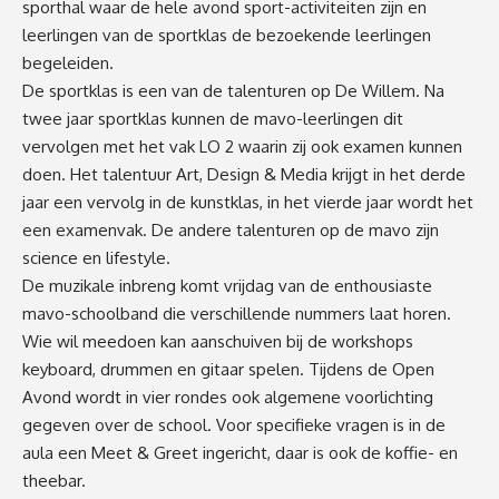
sporthal waar de hele avond sport-activiteiten zijn en
leerlingen van de sportklas de bezoekende leerlingen
begeleiden.
De sportklas is een van de talenturen op De Willem. Na
twee jaar sportklas kunnen de mavo-leerlingen dit
vervolgen met het vak LO 2 waarin zij ook examen kunnen
doen. Het talentuur Art, Design & Media krijgt in het derde
jaar een vervolg in de kunstklas, in het vierde jaar wordt het
een examenvak. De andere talenturen op de mavo zijn
science en lifestyle.
De muzikale inbreng komt vrijdag van de enthousiaste
mavo-schoolband die verschillende nummers laat horen.
Wie wil meedoen kan aanschuiven bij de workshops
keyboard, drummen en gitaar spelen. Tijdens de Open
Avond wordt in vier rondes ook algemene voorlichting
gegeven over de school. Voor specifieke vragen is in de
aula een Meet & Greet ingericht, daar is ook de koffie- en
theebar.