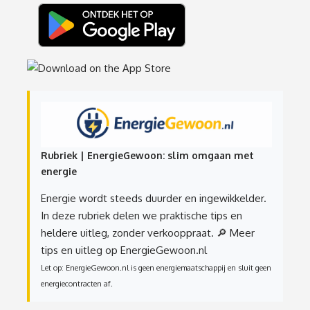
Rubriek | EnergieGewoon: slim omgaan met
energie
Energie wordt steeds duurder en ingewikkelder.
In deze rubriek delen we praktische tips en
heldere uitleg, zonder verkooppraat.
🔎 Meer
tips en uitleg op EnergieGewoon.nl
Let op: EnergieGewoon.nl is geen energiemaatschappij en sluit geen
energiecontracten af.