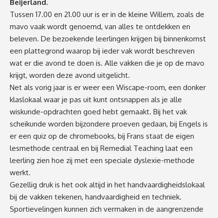
Beijerland.
Tussen 17.00 en 21.00 uur is er in de kleine Willem, zoals de
mavo vaak wordt genoemd, van alles te ontdekken en
beleven. De bezoekende leerlingen krijgen bij binnenkomst
een plattegrond waarop bij ieder vak wordt beschreven
wat er die avond te doen is. Alle vakken die je op de mavo
krijgt, worden deze avond uitgelicht.
Net als vorig jaar is er weer een Wiscape-room, een donker
klaslokaal waar je pas uit kunt ontsnappen als je alle
wiskunde-opdrachten goed hebt gemaakt. Bij het vak
scheikunde worden bijzondere proeven gedaan, bij Engels is
er een quiz op de chromebooks, bij Frans staat de eigen
lesmethode centraal en bij Remedial Teaching laat een
leerling zien hoe zij met een speciale dyslexie-methode
werkt.
Gezellig druk is het ook altijd in het handvaardigheidslokaal
bij de vakken tekenen, handvaardigheid en techniek.
Sportievelingen kunnen zich vermaken in de aangrenzende