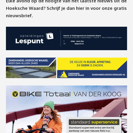
Elke avond op de hoogte van het laatste nieuws uit de
Hoeksche Waard? Schrijf je dan
hier
in voor onze gratis
nieuwsbrief.