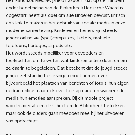
Het Nationaal Mediawijsheid Paspoort dat op de Tandem
onder begeleiding van de Bibliotheek Hoeksche Waard is
opgestart, heeft als doel om alle kinderen bewust, kritisch
en sterk te maken in het gebruik van sociale media in onze
moderne samenleving. Kinderen en tieners zijn steeds
jonger online via (spel)computers, tablets, mobiele
telefoons, horloges, airpods etc.
Het wordt steeds moeilijker voor opvoeders en
leerkrachten om te weten wat kinderen online doen en om
ze daarin te begeleiden. Dat betekent dat de jeugd steeds
jonger zelfstandig beslissingen moet nemen over
bijvoorbeeld het plaatsen van berichten of foto’s, hun eigen
gedrag online maar ook over hoe zij reageren wanneer de
media hun emoties aanspreken. Bij dit mooie project
worden niet alleen de school en de Bibliotheek betrokken
maar ook de ouders gaan meedoen mee bij het uitvoeren
van opdrachtjes.