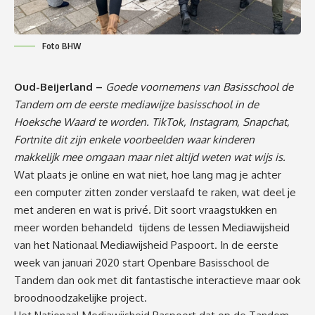
Foto BHW
Oud-Beijerland –
Goede voornemens van Basisschool de
Tandem om de eerste mediawijze basisschool in de
Hoeksche Waard te worden. TikTok, Instagram, Snapchat,
Fortnite dit zijn enkele voorbeelden waar kinderen
makkelijk mee omgaan maar niet altijd weten wat wijs is.
Wat plaats je online en wat niet, hoe lang mag je achter
een computer zitten zonder verslaafd te raken, wat deel je
met anderen en wat is privé. Dit soort vraagstukken en
meer worden behandeld tijdens de lessen Mediawijsheid
van het Nationaal Mediawijsheid Paspoort. In de eerste
week van januari 2020 start Openbare Basisschool de
Tandem dan ook met dit fantastische interactieve maar ook
broodnoodzakelijke project.