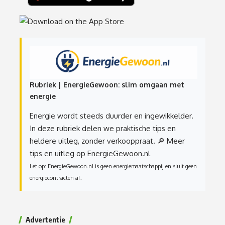
Rubriek | EnergieGewoon: slim omgaan met
energie
Energie wordt steeds duurder en ingewikkelder.
In deze rubriek delen we praktische tips en
heldere uitleg, zonder verkooppraat.
🔎 Meer
tips en uitleg op EnergieGewoon.nl
Let op: EnergieGewoon.nl is geen energiemaatschappij en sluit geen
energiecontracten af.
Advertentie