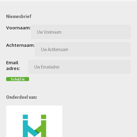
Nieuwsbrief
Voornaam:
Achternaam:
Email
adres:
Onderdeel van: