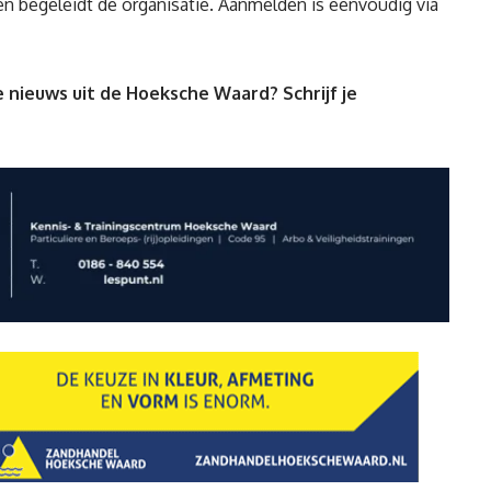
en begeleidt de organisatie. Aanmelden is eenvoudig via
 nieuws uit de Hoeksche Waard? Schrijf je