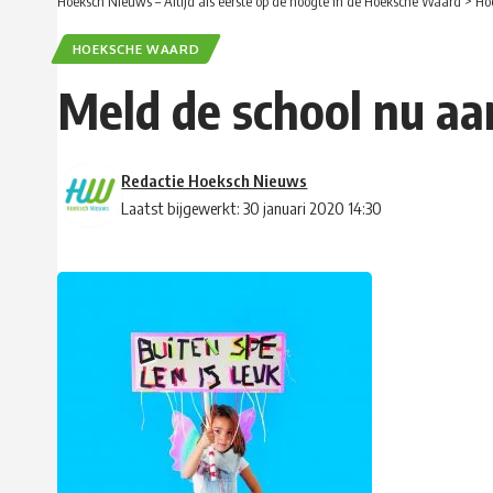
Hoeksch Nieuws – Altijd als eerste op de hoogte in de Hoeksche Waard
>
Ho
HOEKSCHE WAARD
Meld de school nu aan
Redactie Hoeksch Nieuws
Laatst bijgewerkt: 30 januari 2020 14:30