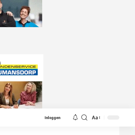
Aa
Inloggen
Lettergrootte
aanpassen