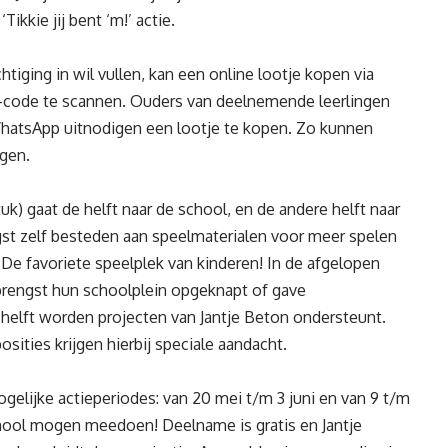
ikkie jij bent ‘m!’ actie.
iging in wil vullen, kan een online lootje kopen via
code te scannen. Ouders van deelnemende leerlingen
WhatsApp uitnodigen een lootje te kopen. Zo kunnen
gen.
uk) gaat de helft naar de school, en de andere helft naar
st zelf besteden aan speelmaterialen voor meer spelen
e favoriete speelplek van kinderen! In de afgelopen
rengst hun schoolplein opgeknapt of gave
helft worden projecten van Jantje Beton ondersteunt.
sities krijgen hierbij speciale aandacht.
gelijke actieperiodes: van 20 mei t/m 3 juni en van 9 t/m
hool mogen meedoen! Deelname is gratis en Jantje