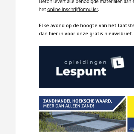
Beton levert alle benodigde materialen aan 
het
online inschrijfformulier
.
Elke avond op de hoogte van het laatste
dan
hier
in voor onze gratis nieuwsbrief.