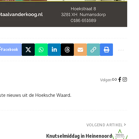
Facebook
Volgen
tste nieuws uit de Hoeksche Waard.
VOLGEND ARTIKEL
Knutselmiddag in Heinenoord