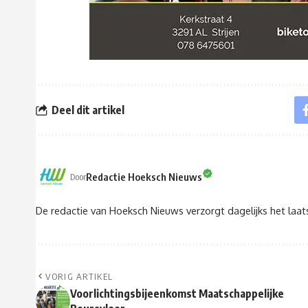
Deel dit artikel
Redactie Hoeksch Nieuws
Door
De redactie van Hoeksch Nieuws verzorgt dagelijks het laa
VORIG ARTIKEL
Voorlichtingsbijeenkomst Maatschappelijke