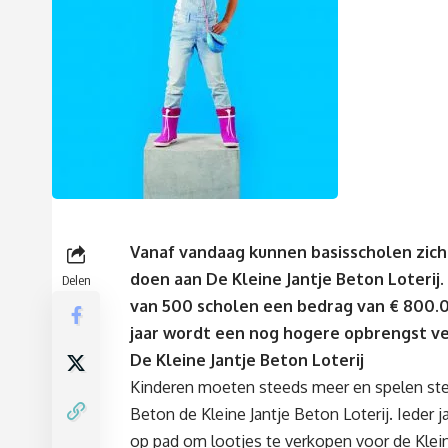
Vanaf vandaag kunnen basisscholen zic
doen aan De Kleine Jantje Beton Loterij
Delen
van 500 scholen een bedrag van € 800.00
jaar wordt een nog hogere opbrengst v
De Kleine Jantje Beton Loterij
Kinderen moeten steeds meer en spelen stee
Beton de Kleine Jantje Beton Loterij. Ieder 
op pad om lootjes te verkopen voor de Kleine 