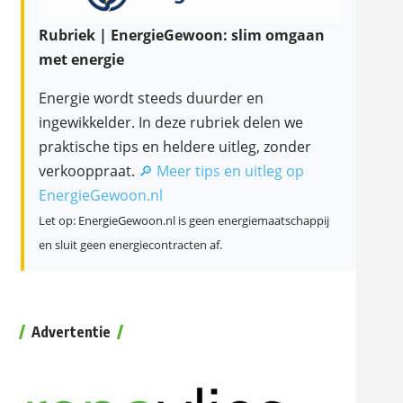
Rubriek | EnergieGewoon: slim omgaan
met energie
Energie wordt steeds duurder en
ingewikkelder. In deze rubriek delen we
praktische tips en heldere uitleg, zonder
verkooppraat.
🔎 Meer tips en uitleg op
EnergieGewoon.nl
Let op: EnergieGewoon.nl is geen energiemaatschappij
en sluit geen energiecontracten af.
Advertentie