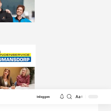
Aa
Inloggen
Lettergrootte
aanpassen