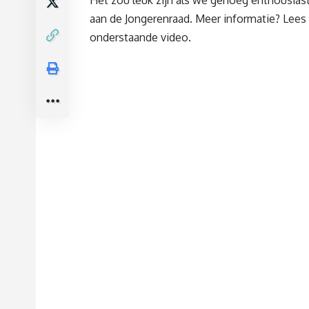
Het zou leuk zijn als we genoeg enthousiast
aan de Jongerenraad. Meer informatie? Lee
onderstaande video.