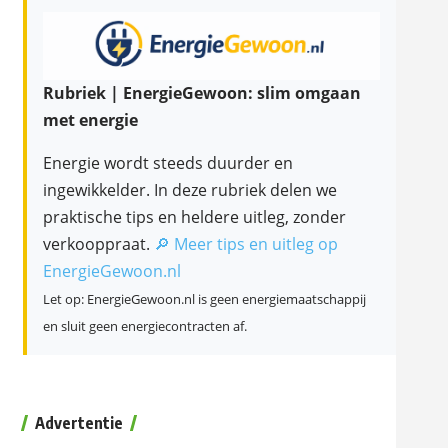
Rubriek | EnergieGewoon: slim omgaan
met energie
Energie wordt steeds duurder en
ingewikkelder. In deze rubriek delen we
praktische tips en heldere uitleg, zonder
verkooppraat.
🔎 Meer tips en uitleg op
EnergieGewoon.nl
Let op: EnergieGewoon.nl is geen energiemaatschappij
en sluit geen energiecontracten af.
Advertentie