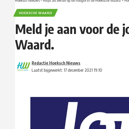
Hoeksch Nieuws – Altijd als eerste op de hoogte in de Hoeksche Waard
>
Ho
HOEKSCHE WAARD
Meld je aan voor de
Waard.
Redactie Hoeksch Nieuws
Laatst bijgewerkt: 17 december 2021 19:10