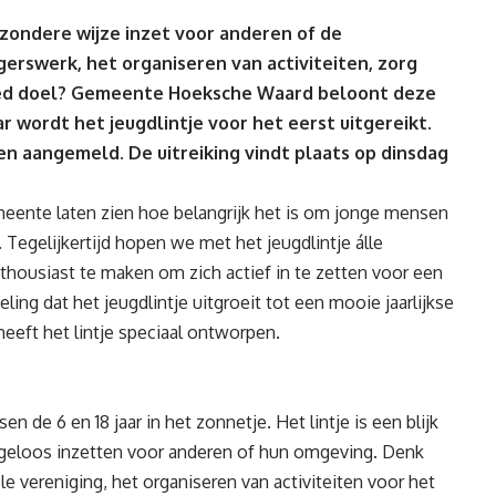
ijzondere wijze inzet voor anderen of de
gerswerk, het organiseren van activiteiten, zorg
ed doel? Gemeente Hoeksche Waard beloont deze
ar wordt het jeugdlintje voor het eerst uitgereikt.
 aangemeld. De uitreiking vindt plaats op dinsdag
eente laten zien hoe belangrijk het is om jonge mensen
 Tegelijkertijd hopen we met het jeugdlintje álle
ousiast te maken om zich actief in te zetten voor een
ing dat het jeugdlintje uitgroeit tot een mooie jaarlijkse
heeft het lintje speciaal ontworpen.
n de 6 en 18 jaar in het zonnetje. Het lintje is een blijk
ngeloos inzetten voor anderen of hun omgeving. Denk
ele vereniging, het organiseren van activiteiten voor het