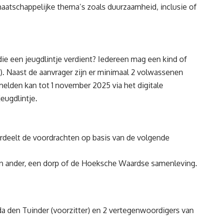
aatschappelijke thema’s zoals duurzaamheid, inclusie of
ie een jeugdlintje verdient? Iedereen mag een kind of
). Naast de aanvrager zijn er minimaal 2 volwassenen
elden kan tot 1 november 2025 via het digitale
ugdlintje
.
rdeelt de voordrachten op basis van de volgende
en ander, een dorp of de Hoeksche Waardse samenleving.
 den Tuinder (voorzitter) en 2 vertegenwoordigers van