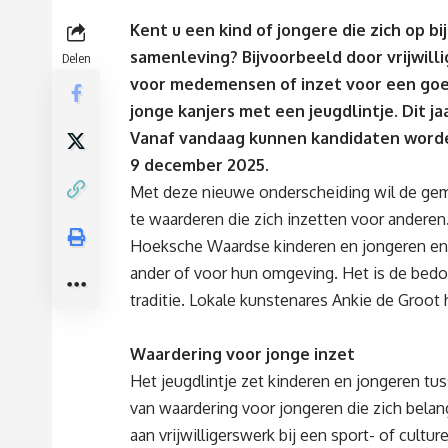
Kent u een kind of jongere die zich op b
samenleving? Bijvoorbeeld door vrijwilli
Delen
voor medemensen of inzet voor een go
jonge kanjers met een jeugdlintje. Dit ja
Vanaf vandaag kunnen kandidaten worden
9 december 2025.
Met deze nieuwe onderscheiding wil de gem
te waarderen die zich inzetten voor anderen.
Hoeksche Waardse kinderen en jongeren enth
ander of voor hun omgeving. Het is de bedoel
traditie. Lokale kunstenares Ankie de Groot 
Waardering voor jonge inzet
Het jeugdlintje zet kinderen en jongeren tusse
van waardering voor jongeren die zich bela
aan vrijwilligerswerk bij een sport- of cultur