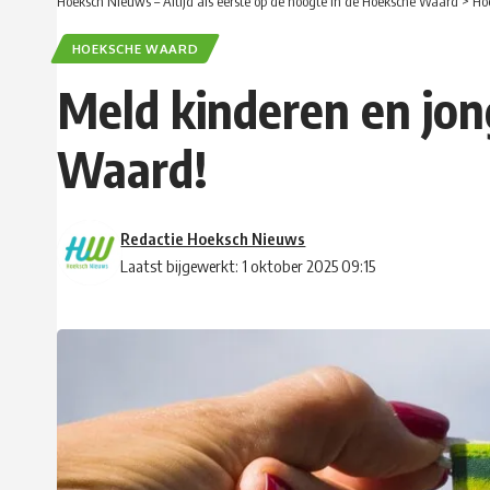
Hoeksch Nieuws – Altijd als eerste op de hoogte in de Hoeksche Waard
>
Ho
HOEKSCHE WAARD
Meld kinderen en jon
Waard!
Redactie Hoeksch Nieuws
Laatst bijgewerkt: 1 oktober 2025 09:15