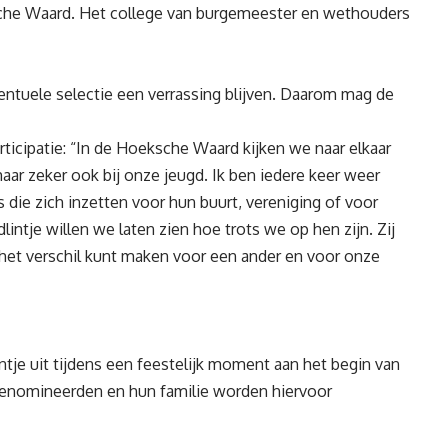
sche Waard. Het college van burgemeester en wethouders
ntuele selectie een verrassing blijven. Daarom mag de
icipatie: “In de Hoeksche Waard kijken we naar elkaar
maar zeker ook bij onze jeugd. Ik ben iedere keer weer
 die zich inzetten voor hun buurt, vereniging of voor
ntje willen we laten zien hoe trots we op hen zijn. Zij
t het verschil kunt maken voor een ander en voor onze
ntje uit tijdens een feestelijk moment aan het begin van
enomineerden en hun familie worden hiervoor