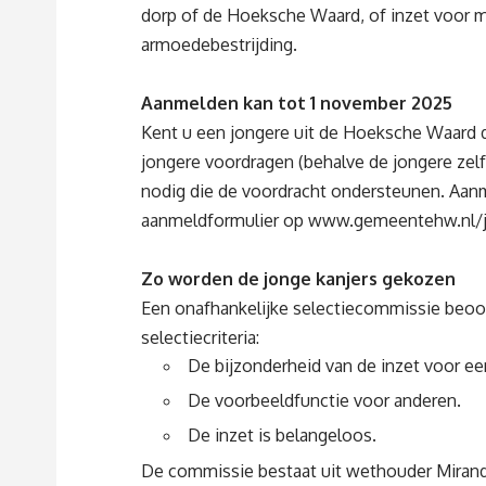
dorp of de Hoeksche Waard, of inzet voor m
armoedebestrijding.
Aanmelden kan tot 1 november 2025
Kent u een jongere uit de Hoeksche Waard d
jongere voordragen (behalve de jongere zelf
nodig die de voordracht ondersteunen. Aanm
aanmeldformulier op
www.gemeentehw.nl/je
Zo worden de jonge kanjers gekozen
Een onafhankelijke selectiecommissie beoo
selectiecriteria:
De bijzonderheid van de inzet voor e
De voorbeeldfunctie voor anderen.
De inzet is belangeloos.
De commissie bestaat uit wethouder Miranda