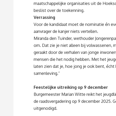
maatschappelijke organisaties uit de Hoek
beslist over de toekenning.
Verrassing
Voor de kandidaat moet de nominatie én eve
aanvrager de kanjer niets vertellen.
Miranda den Tuinder, wethouder Jongerenpart
om. Dat zie je niet alleen bij volwassenen, 
geraakt door de verhalen van jonge inwoners
mensen die het nodig hebben. Met het jeugdli
laten zien dat je, hoe jong je ook bent, éch
samenleving.”
Feestelijke uitreiking
op 9 december
Burgemeester Marian Witte reikt het jeugdli
de raadsvergadering op 9 december 2025. G
uitgenodigd.