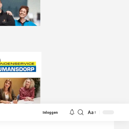
Aa
Inloggen
Lettergrootte
aanpassen