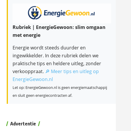
Rubriek | EnergieGewoon: slim omgaan
met energie
Energie wordt steeds duurder en
ingewikkelder. In deze rubriek delen we
praktische tips en heldere uitleg, zonder
verkooppraat.
🔎 Meer tips en uitleg op
EnergieGewoon.nl
Let op: EnergieGewoon.nl is geen energiemaatschappij
en sluit geen energiecontracten af.
Advertentie