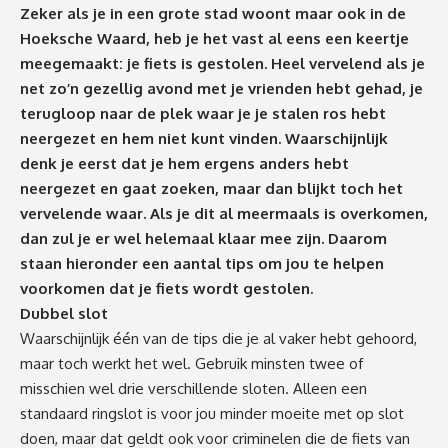
Zeker als je in een grote stad woont maar ook in de
Hoeksche Waard, heb je het vast al eens een keertje
meegemaakt: je fiets is gestolen. Heel vervelend als je
net zo’n gezellig avond met je vrienden hebt gehad, je
terugloop naar de plek waar je je stalen ros hebt
neergezet en hem niet kunt vinden. Waarschijnlijk
denk je eerst dat je hem ergens anders hebt
neergezet en gaat zoeken, maar dan blijkt toch het
vervelende waar. Als je dit al meermaals is overkomen,
dan zul je er wel helemaal klaar mee zijn. Daarom
staan hieronder een aantal tips om jou te helpen
voorkomen dat je fiets wordt gestolen.
Dubbel slot
Waarschijnlijk één van de tips die je al vaker hebt gehoord,
maar toch werkt het wel. Gebruik minsten twee of
misschien wel drie verschillende sloten. Alleen een
standaard ringslot is voor jou minder moeite met op slot
doen, maar dat geldt ook voor criminelen die de fiets van