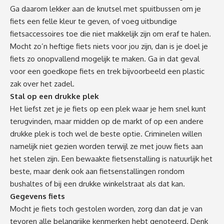
Ga daarom lekker aan de knutsel met spuitbussen om je
fiets een felle kleur te geven, of voeg uitbundige
fietsaccessoires toe die niet makkelijk zijn om eraf te halen.
Mocht zo’n heftige fiets niets voor jou zijn, dan is je doel je
fiets zo onopvallend mogelijk te maken. Ga in dat geval
voor een goedkope fiets en trek bijvoorbeeld een plastic
zak over het zadel.
Stal op een drukke plek
Het liefst zet je je fiets op een plek waar je hem snel kunt
terugvinden, maar midden op de markt of op een andere
drukke plek is toch wel de beste optie. Criminelen willen
namelijk niet gezien worden terwijl ze met jouw fiets aan
het stelen zijn. Een bewaakte fietsenstalling is natuurlijk het
beste, maar denk ook aan fietsenstallingen rondom
bushaltes of bij een drukke winkelstraat als dat kan.
Gegevens fiets
Mocht je fiets toch gestolen worden, zorg dan dat je van
tevoren alle belangrijke kenmerken hebt genoteerd. Denk