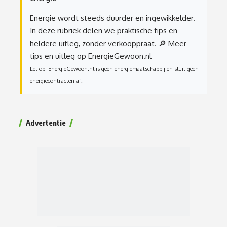
Energie wordt steeds duurder en ingewikkelder.
In deze rubriek delen we praktische tips en
heldere uitleg, zonder verkooppraat.
🔎 Meer
tips en uitleg op EnergieGewoon.nl
Let op: EnergieGewoon.nl is geen energiemaatschappij en sluit geen
energiecontracten af.
Advertentie