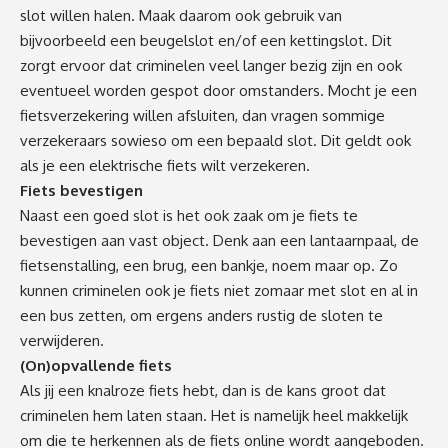
slot willen halen. Maak daarom ook gebruik van
bijvoorbeeld een beugelslot en/of een kettingslot. Dit
zorgt ervoor dat criminelen veel langer bezig zijn en ook
eventueel worden gespot door omstanders. Mocht je een
fietsverzekering
willen afsluiten, dan vragen sommige
verzekeraars sowieso om een bepaald slot. Dit geldt ook
als je een
elektrische fiets wilt verzekeren
.
Fiets bevestigen
Naast een goed slot is het ook zaak om je fiets te
bevestigen aan vast object. Denk aan een lantaarnpaal, de
fietsenstalling, een brug, een bankje, noem maar op. Zo
kunnen criminelen ook je fiets niet zomaar met slot en al in
een bus zetten, om ergens anders rustig de sloten te
verwijderen.
(On)opvallende fiets
Als jij een knalroze fiets hebt, dan is de kans groot dat
criminelen hem laten staan. Het is namelijk heel makkelijk
om die te herkennen als de fiets online wordt aangeboden.