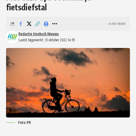
fietsdiefstal
4 min lezen
Redactie Hoeksch Nieuws
Laatst bijgewerkt: 31 oktober 2022 14:59
Foto PR