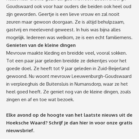
Goudswaard ook voor haar ouders die beiden ook heel oud
zijn geworden. Geertje is een lieve vrouw en zal nooit
zeuren maar gewoon doorgaan. Ze is altijd behulpzaam,
gastvrij en meelevend geweest. In huis was bijna alles
mogelijk. Iedereen was welkom, ze is een echt familiemens.
Genieten van de kleine dingen
Mevrouw maakte kleding en breidde veel, vooral sokken.
Tot een paar jaar geleden breidde ze dekentjes voor het
goede doel. Ze heeft tot 9 jaar geleden in Zuid-Beijerland
gewoond. Nu woont mevrouw Leeuwenburgh-Goudswaard
in verpleeghuis de Buitensluis in Numansdorp, waar ze het
heel goed heeft. Ze geniet nog van de kleine dingen, zoals
zingen en af en toe wat bezoek.
Elke avond op de hoogte van het laatste nieuws uit de
Hoeksche Waard? Schrijf je dan
hier
in voor onze gratis
nieuwsbrief.