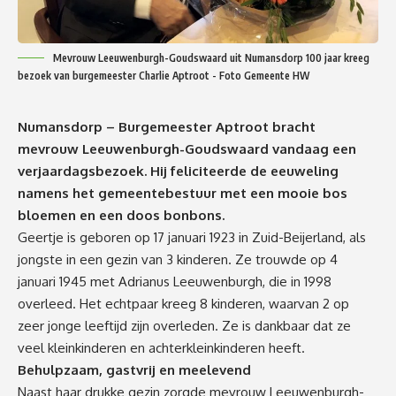
Mevrouw Leeuwenburgh-Goudswaard uit Numansdorp 100 jaar kreeg
bezoek van burgemeester Charlie Aptroot - Foto Gemeente HW
Numansdorp – Burgemeester Aptroot bracht
mevrouw Leeuwenburgh-Goudswaard vandaag een
verjaardagsbezoek. Hij feliciteerde de eeuweling
namens het gemeentebestuur met een mooie bos
bloemen en een doos bonbons.
Geertje is geboren op 17 januari 1923 in Zuid-Beijerland, als
jongste in een gezin van 3 kinderen. Ze trouwde op 4
januari 1945 met Adrianus Leeuwenburgh, die in 1998
overleed. Het echtpaar kreeg 8 kinderen, waarvan 2 op
zeer jonge leeftijd zijn overleden. Ze is dankbaar dat ze
veel kleinkinderen en achterkleinkinderen heeft.
Behulpzaam, gastvrij en meelevend
Naast haar drukke gezin zorgde mevrouw Leeuwenburgh-