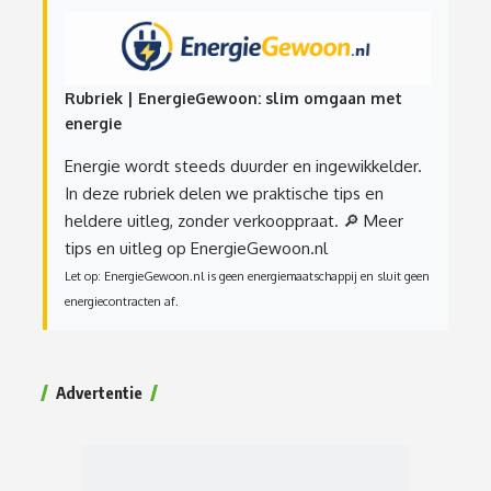
Rubriek | EnergieGewoon: slim omgaan met
energie
Energie wordt steeds duurder en ingewikkelder.
In deze rubriek delen we praktische tips en
heldere uitleg, zonder verkooppraat.
🔎 Meer
tips en uitleg op EnergieGewoon.nl
Let op: EnergieGewoon.nl is geen energiemaatschappij en sluit geen
energiecontracten af.
Advertentie