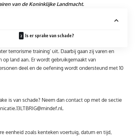
tairen van de Koninklijke Landmacht.
Is er sprake van schade?
 terrorisme training’ uit. Daarbij gaan zij varen en
en op land aan. Er wordt gebruikgemaakt van
ersonen deel en de oefening wordt ondersteund met 10
ake is van schade? Neem dan contact op met de sectie
icatie.13LTBRIG@mindef.nl
.
re eenheid zoals kenteken voertuig, datum en tijd,