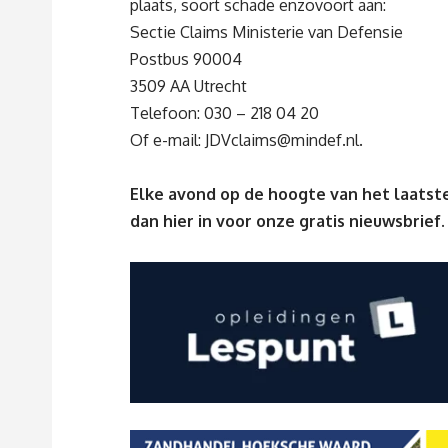
plaats, soort schade enzovoort aan:
Sectie Claims Ministerie van Defensie
Postbus 90004
3509 AA Utrecht
Telefoon: 030 – 218 04 20
Of e-mail:
JDVclaims@mindef.nl
.
Elke avond op de hoogte van het laatste
dan
hier
in voor onze gratis nieuwsbrief.