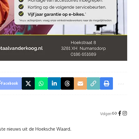
Facebook
Volgen
tste nieuws uit de Hoeksche Waard.