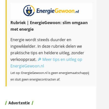
Rubriek | EnergieGewoon: slim omgaan
met energie
Energie wordt steeds duurder en
ingewikkelder. In deze rubriek delen we
praktische tips en heldere uitleg, zonder
verkooppraat.
🔎 Meer tips en uitleg op
EnergieGewoon.nl
Let op: EnergieGewoon.nl is geen energiemaatschappij
en sluit geen energiecontracten af.
Advertentie