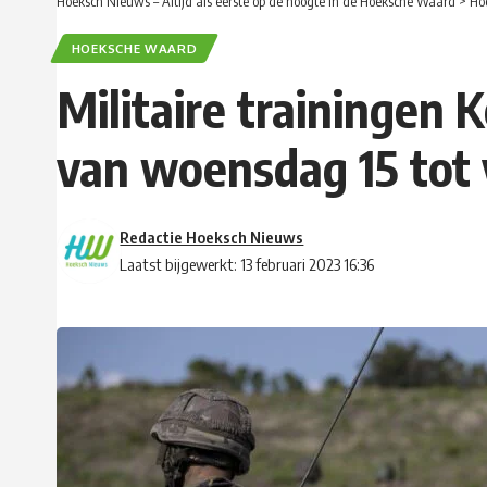
Hoeksch Nieuws – Altijd als eerste op de hoogte in de Hoeksche Waard
>
Ho
HOEKSCHE WAARD
Militaire trainingen
van woensdag 15 tot v
Redactie Hoeksch Nieuws
Laatst bijgewerkt: 13 februari 2023 16:36