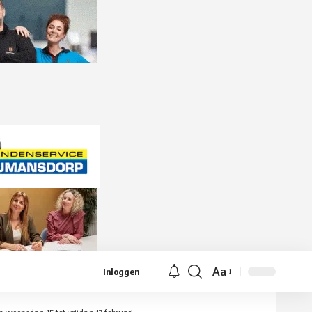
Aa
Inloggen
Lettergrootte
aanpassen