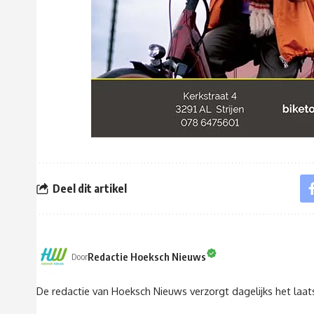
Deel dit artikel
Redactie Hoeksch Nieuws
Door
De redactie van Hoeksch Nieuws verzorgt dagelijks het laa