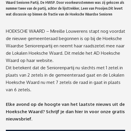
Waard Senioren Partij. De HWSP. Door voorkeursstemmen was zij gekozen als
nummer twee van de partij, achter de lijsttrekker, Leen van Prooijen.Dit levert
wat discussie op binnen de fractie van de Hoeksche Waardse Senioren
HOEKSCHE WAARD – Mireille Louwerens stapt nog voordat
de nieuwe gemeenteraad begonnen is op bij de Hoeksche
Waardse Seniorenpartij en neemt haar raadszetel mee naar
de Lokalen Hoeksche Waard. Dit melde het AD Hoeksche
Waard op haar
website
.
Dit betekent dat de Seniorenpartij nu slechts met 1 zetel in
plaats van 2 zetels in de gemeenteraad gaat en de Lokalen
Hoeksche Waard nu met 7 zetels de raad in gaat in plaats
van 6 zetels.
Elke avond op de hoogte van het laatste nieuws uit de
Hoeksche Waard? Schrijf je dan
hier
in voor onze gratis
nieuwsbrief.