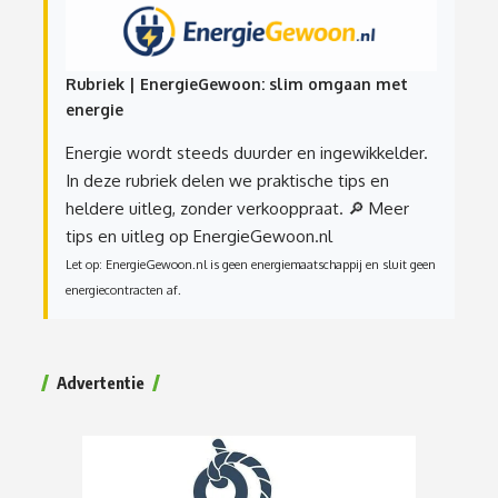
Rubriek | EnergieGewoon: slim omgaan met
energie
Energie wordt steeds duurder en ingewikkelder.
In deze rubriek delen we praktische tips en
heldere uitleg, zonder verkooppraat.
🔎 Meer
tips en uitleg op EnergieGewoon.nl
Let op: EnergieGewoon.nl is geen energiemaatschappij en sluit geen
energiecontracten af.
Advertentie