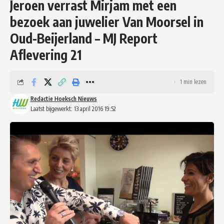
Jeroen verrast Mirjam met een
bezoek aan juwelier Van Moorsel in
Oud-Beijerland – MJ Report
Aflevering 21
1 min lezen
Redactie Hoeksch Nieuws
Laatst bijgewerkt: 13 april 2016 19:52