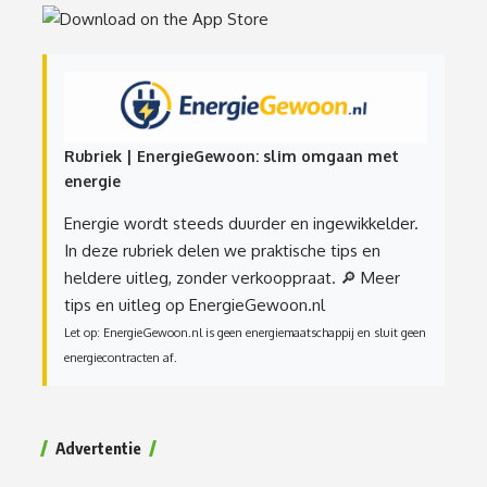
Rubriek | EnergieGewoon: slim omgaan met
energie
Energie wordt steeds duurder en ingewikkelder.
In deze rubriek delen we praktische tips en
heldere uitleg, zonder verkooppraat.
🔎 Meer
tips en uitleg op EnergieGewoon.nl
Let op: EnergieGewoon.nl is geen energiemaatschappij en sluit geen
energiecontracten af.
Advertentie