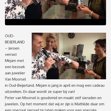
OUD-
BEIJERLAND
– Jeroen
verrast
Mirjam met
een bezoek
aan juwelier
Van Moorsel
in Oud-Beijerland. Mirjam is jarig in april en mag een cadeau
uitzoeken. En daar wordt ze super bij van!
Peter van Moorsel is goudsmid en maakt zelf sieraden en
juwelen. Op het moment dat wij er zijn is Mathilde daar om
een speciaal sieraad te laten maken voor een speciale