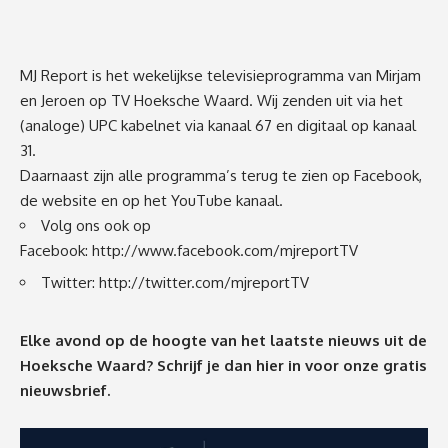
MJ Report is het wekelijkse televisieprogramma van Mirjam
en Jeroen op TV Hoeksche Waard. Wij zenden uit via het
(analoge) UPC kabelnet via kanaal 67 en digitaal op kanaal
31.
Daarnaast zijn alle programma’s terug te zien op Facebook,
de
website
en op het YouTube kanaal.
Volg ons ook op
Facebook:
http://www.facebook.com/mjreportTV
Twitter:
http://twitter.com/mjreportTV
Elke avond op de hoogte van het laatste nieuws uit de
Hoeksche Waard? Schrijf je dan
hier
in voor onze gratis
nieuwsbrief.