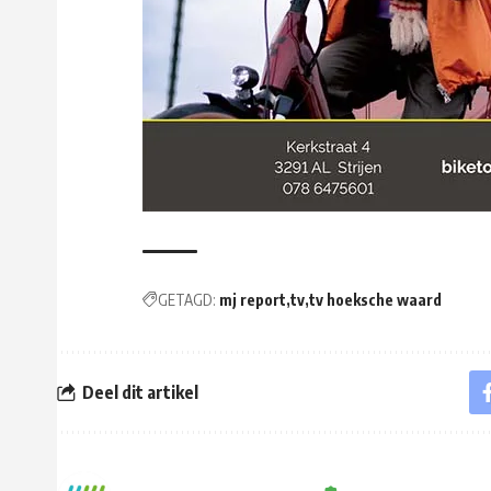
GETAGD:
mj report
tv
tv hoeksche waard
Deel dit artikel