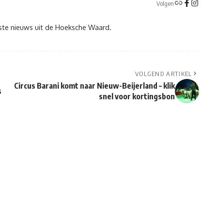
Volgen
tste nieuws uit de Hoeksche Waard.
VOLGEND ARTIKEL
Circus Barani komt naar Nieuw-Beijerland – klik
s
snel voor kortingsbon