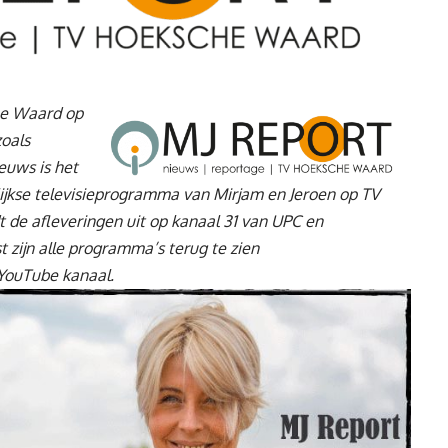
e Waard op
oals
euws is het
lijkse televisieprogramma van Mirjam en Jeroen op TV
de afleveringen uit op kanaal 31 van UPC en
 zijn alle programma’s terug te zien
YouTube kanaal
.