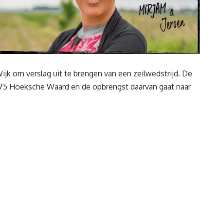
jk om verslag uit te brengen van een zeilwedstrijd. De
 75 Hoeksche Waard en de opbrengst daarvan gaat naar