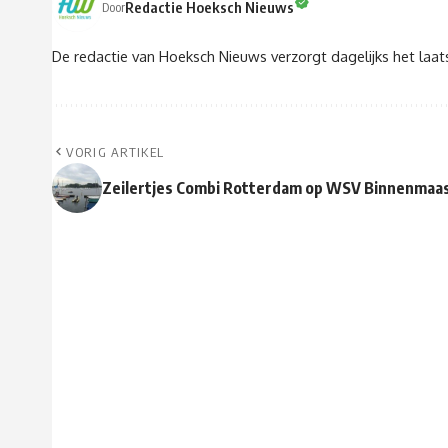
Redactie Hoeksch Nieuws
Door
De redactie van Hoeksch Nieuws verzorgt dagelijks het laa
VORIG ARTIKEL
Zeilertjes Combi Rotterdam op WSV Binnenmaa