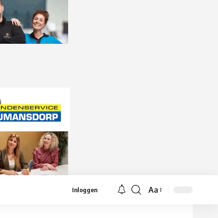
Aa
Inloggen
Lettergrootte
aanpassen