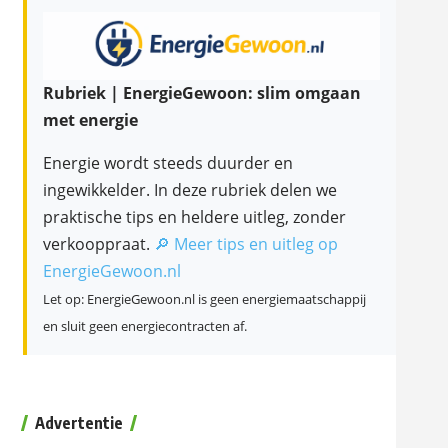
Rubriek | EnergieGewoon: slim omgaan
met energie
Energie wordt steeds duurder en
ingewikkelder. In deze rubriek delen we
praktische tips en heldere uitleg, zonder
verkooppraat.
🔎 Meer tips en uitleg op
EnergieGewoon.nl
Let op: EnergieGewoon.nl is geen energiemaatschappij
en sluit geen energiecontracten af.
Advertentie