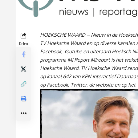
HOEKSCHE WAARD – Nieuw in de Hoeksch
TV Hoeksche Waard en op diverse kanalen z
Delen
Facebook,
Youtube en uiteraard Hoeksch Ni
programma
MJ Report
.MJreport is het weke
Hoeksche Waard.
TV Hoeksche Waard zendt 
op kanaal 642 van KPN interactief.
Daarnaast
op
Facebook
,
Twitter
, de website en op het