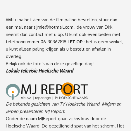
Wilt u na het zien van de film paling bestellen, stuur dan
een mail naar
sijmie@hotmail.com
, de vrouw van Dirk
neemt dan contact met u op. U kunt ook even bellen met
telefoonnummer 06-30362818
LET OP :
het is geen winkel,
u kunt alleen paling krijgen als u bestelt en afhalen in
overleg.
Bekijk ook
de foto’s
van deze gezellige dag!
Lokale televisie Hoeksche Waard
De bekende gezichten van TV Hoeksche Waard, Mirjam en
Jeroen presenteren MJ Report.
Onder de naam MJReport gaan zij kris kras door de
Hoeksche Waard. De gezelligheid spat van het scherm. Het