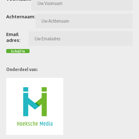
Achternaam:
Email
adres:
Onderdeel van: