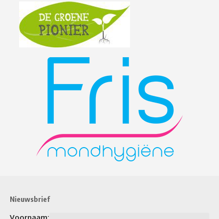
Nieuwsbrief
Voornaam: