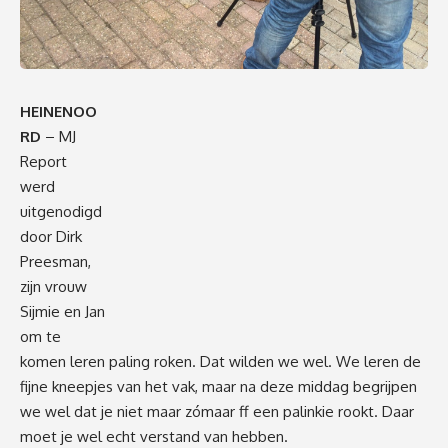
HEINENOO
RD
– MJ
Report
werd
uitgenodigd
door Dirk
Preesman,
zijn vrouw
Sijmie en Jan
om te
komen leren paling roken. Dat wilden we wel. We leren de
fijne kneepjes van het vak, maar na deze middag begrijpen
we wel dat je niet maar zómaar ff een palinkie rookt. Daar
moet je wel echt verstand van hebben.