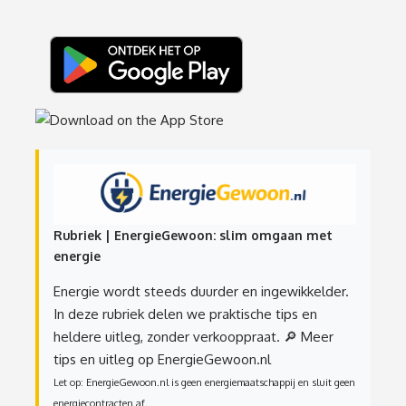
Rubriek | EnergieGewoon: slim omgaan met
energie
Energie wordt steeds duurder en ingewikkelder.
In deze rubriek delen we praktische tips en
heldere uitleg, zonder verkooppraat.
🔎 Meer
tips en uitleg op EnergieGewoon.nl
Let op: EnergieGewoon.nl is geen energiemaatschappij en sluit geen
energiecontracten af.