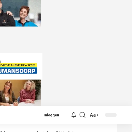
Aa
Inloggen
Lettergrootte
aanpassen