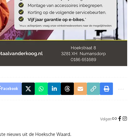
Facebook
Volgen
tste nieuws uit de Hoeksche Waard.