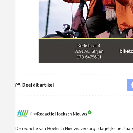
Deel dit artikel
Redactie Hoeksch Nieuws
Door
De redactie van Hoeksch Nieuws verzorgt dagelijks het laa