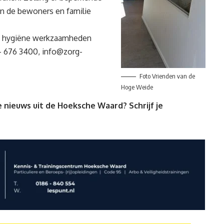
en de bewoners en familie
de hygiëne werkzaamheden
 – 676 3400,
info@zorg-
Foto Vrienden van de
Hoge Weide
 nieuws uit de Hoeksche Waard? Schrijf je