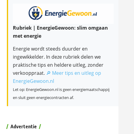
Rubriek | EnergieGewoon: slim omgaan
met energie
Energie wordt steeds duurder en
ingewikkelder. In deze rubriek delen we
praktische tips en heldere uitleg, zonder
verkooppraat.
🔎 Meer tips en uitleg op
EnergieGewoon.nl
Let op: EnergieGewoon.nl is geen energiemaatschappij
en sluit geen energiecontracten af.
Advertentie