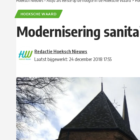
Hoeksch Nieuws – Altijd als eerste op de hoogte in de Hoeksche Waard
>
Ho
HOEKSCHE WAARD
Modernisering sanita
Redactie Hoeksch Nieuws
Laatst bijgewerkt: 24 december 2018 17:55