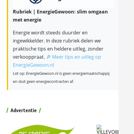
Rubriek | EnergieGewoon: slim omgaan
met energie
Energie wordt steeds duurder en
ingewikkelder. In deze rubriek delen we
praktische tips en heldere uitleg, zonder
verkooppraat.
🔎 Meer tips en uitleg op
EnergieGewoon.nl
Let op: EnergieGewoon.nl is geen energiemaatschappij
en sluit geen energiecontracten af.
Advertentie