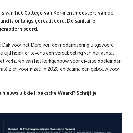
s van het College van Kerkrentmeesters van de
nd is onlangs gerealiseerd. De sanitaire
 gemoderniseerd.
é Dak voor het Dorp kon de modernisering uitgevoerd
 tijd heeft er tevens een verdubbeling van het aantal
het verhuren van het kerkgebouw voor diverse doeleinden
ité zich voor inzet: in 2020 en daarna een gebouw voor
 nieuws uit de Hoeksche Waard? Schrijf je