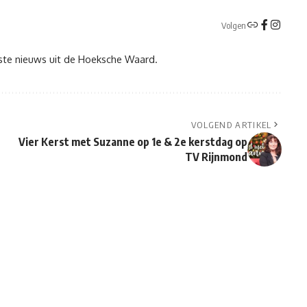
Volgen
tste nieuws uit de Hoeksche Waard.
VOLGEND ARTIKEL
Vier Kerst met Suzanne op 1e & 2e kerstdag op
TV Rijnmond