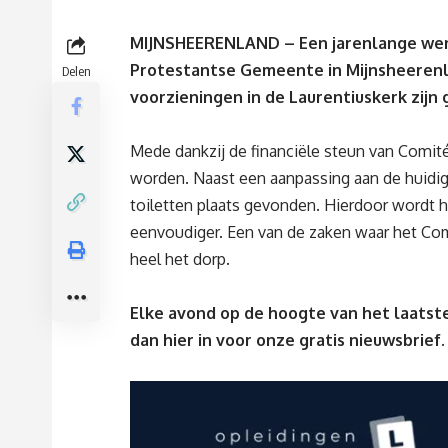
MIJNSHEERENLAND – Een jarenlange wen
Protestantse Gemeente in Mijnsheerenla
Delen
voorzieningen in de Laurentiuskerk zijn
Mede dankzij de financiële steun van Comit
worden. Naast een aanpassing aan de huidige
toiletten plaats gevonden. Hierdoor wordt 
eenvoudiger. Een van de zaken waar het Com
heel het dorp.
Elke avond op de hoogte van het laatste
dan
hier
in voor onze gratis nieuwsbrief.