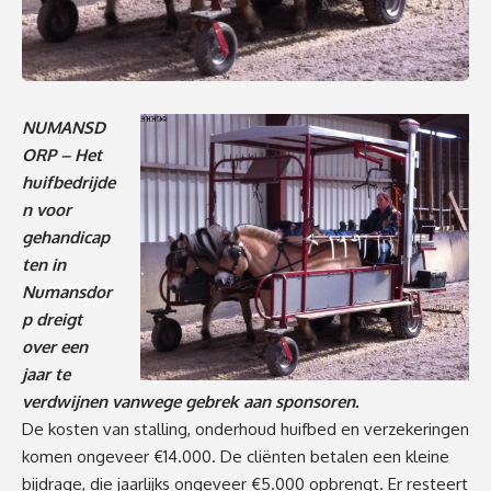
NUMANSD
ORP – Het
huifbedrijde
n voor
gehandicap
ten in
Numansdor
p dreigt
over een
jaar te
verdwijnen vanwege gebrek aan sponsoren.
De kosten van stalling, onderhoud huifbed en verzekeringen
komen ongeveer €14.000. De cliënten betalen een kleine
bijdrage, die jaarlijks ongeveer €5.000 opbrengt. Er resteert