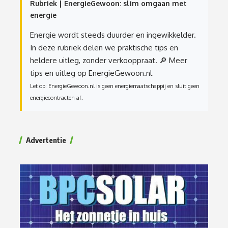
Rubriek | EnergieGewoon: slim omgaan met
energie
Energie wordt steeds duurder en ingewikkelder.
In deze rubriek delen we praktische tips en
heldere uitleg, zonder verkooppraat.
🔎 Meer
tips en uitleg op EnergieGewoon.nl
Let op: EnergieGewoon.nl is geen energiemaatschappij en sluit geen
energiecontracten af.
Advertentie