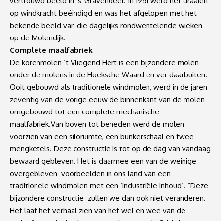
vertrouwd beeld in ’s-Gravendeel. In 1951 werd het draaien
op windkracht beëindigd en was het afgelopen met het
bekende beeld van die dagelijks rondwentelende wieken
op de Molendijk.
Complete maalfabriek
De korenmolen ‘t Vliegend Hert is een bijzondere molen
onder de molens in de Hoeksche Waard en ver daarbuiten.
Ooit gebouwd als traditionele windmolen, werd in de jaren
zeventig van de vorige eeuw de binnenkant van de molen
omgebouwd tot een complete mechanische
maalfabriek.Van boven tot beneden werd de molen
voorzien van een siloruimte, een bunkerschaal en twee
mengketels. Deze constructie is tot op de dag van vandaag
bewaard gebleven. Het is daarmee een van de weinige
overgebleven voorbeelden in ons land van een
traditionele windmolen met een ‘industriële inhoud’. “Deze
bijzondere constructie zullen we dan ook niet veranderen.
Het laat het verhaal zien van het wel en wee van de