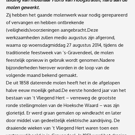
molen gewerkt.
Zij hebben het gaande molenwerk waar nodig gerepareerd
of vervangen en hebben ontbrekende
(veiligheids)voorzieningen aangebracht.Deze
werkzaamheden zullen medio augustus zijn afgerond,
waarna op woensdagmiddag 27 augustus 2014, tijdens de
traditionele feestweek van ’s-Gravendeel, de molen
feestelijk opnieuw in gebruik wordt genomen.Nadere
bijzonderheden hierover worden in de loop van de
volgende maand bekend gemaakt.
De uit 1858 daterende molen heeft het in de afgelopen
halve eeuw moeilijk gehad.De eerste honderd jaar van het
bestaan van ‘t Vliegend Hert – verreweg de grootste
ronde stellingmolen van de Hoeksche Waard – was zijn
glorietijd. Er werd graan gemalen op windkracht en later
door middel van gedeeltelijk elektrische aandrijving. De
draaiende wieken van ‘t Vliegend Hert waren toen een