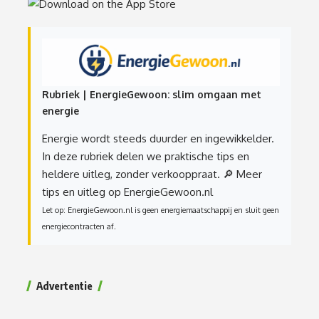
Rubriek | EnergieGewoon: slim omgaan met
energie
Energie wordt steeds duurder en ingewikkelder.
In deze rubriek delen we praktische tips en
heldere uitleg, zonder verkooppraat.
🔎 Meer
tips en uitleg op EnergieGewoon.nl
Let op: EnergieGewoon.nl is geen energiemaatschappij en sluit geen
energiecontracten af.
Advertentie