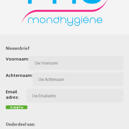
Nieuwsbrief
Voornaam:
Achternaam:
Email
adres:
Onderdeel van: