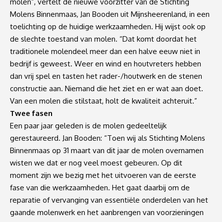
molen”, vertelt de nieuwe voorzitter van de Stichting
Molens Binnenmaas, Jan Booden uit Mijnsheerenland, in een
toelichting op de huidige werkzaamheden. Hij wijst ook op
de slechte toestand van molen. “Dat komt doordat het
traditionele molendeel meer dan een halve eeuw niet in
bedrijf is geweest. Weer en wind en houtvreters hebben
dan vrij spel en tasten het rader-/houtwerk en de stenen
constructie aan. Niemand die het ziet en er wat aan doet.
Van een molen die stilstaat, holt de kwaliteit achteruit.”
Twee fasen
Een paar jaar geleden is de molen gedeeltelijk
gerestaureerd. Jan Booden: “Toen wij als Stichting Molens
Binnenmaas op 31 maart van dit jaar de molen overnamen
wisten we dat er nog veel moest gebeuren. Op dit
moment zijn we bezig met het uitvoeren van de eerste
fase van die werkzaamheden. Het gaat daarbij om de
reparatie of vervanging van essentiële onderdelen van het
gaande molenwerk en het aanbrengen van voorzieningen