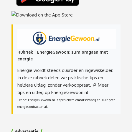
Rubriek | EnergieGewoon: slim omgaan met
energie
Energie wordt steeds duurder en ingewikkelder.
In deze rubriek delen we praktische tips en
heldere uitleg, zonder verkooppraat.
🔎 Meer
tips en uitleg op EnergieGewoon.nl
Let op: EnergieGewoon.nl is geen energiemaatschappij en sluit geen
energiecontracten af.
Advertentie