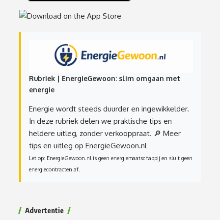
Rubriek | EnergieGewoon: slim omgaan met
energie
Energie wordt steeds duurder en ingewikkelder.
In deze rubriek delen we praktische tips en
heldere uitleg, zonder verkooppraat.
🔎 Meer
tips en uitleg op EnergieGewoon.nl
Let op: EnergieGewoon.nl is geen energiemaatschappij en sluit geen
energiecontracten af.
Advertentie