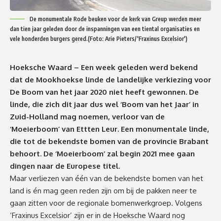
De monumentale Rode beuken voor de kerk van Greup werden meer
dan tien jaar geleden door de inspanningen van een tiental organisaties en
vele honderden burgers gered.(Foto: Arie Pieters/'Fraxinus Excelsior')
Hoeksche Waard – Een week geleden werd bekend
dat de Mookhoekse linde de landelijke verkiezing voor
De Boom van het jaar 2020 niet heeft gewonnen. De
linde, die zich dit jaar dus wel ‘Boom van het Jaar’ in
Zuid-Holland mag noemen, verloor van de
‘Moeierboom’ van Ettten Leur. Een monumentale linde,
die tot de bekendste bomen van de provincie Brabant
behoort. De ‘Moeierboom’ zal begin 2021 mee gaan
dingen naar de Europese titel.
Maar verliezen van één van de bekendste bomen van het
land is én mag geen reden zijn om bij de pakken neer te
gaan zitten voor de regionale bomenwerkgroep. Volgens
‘Fraxinus Excelsior’ zijn er in de Hoeksche Waard nog