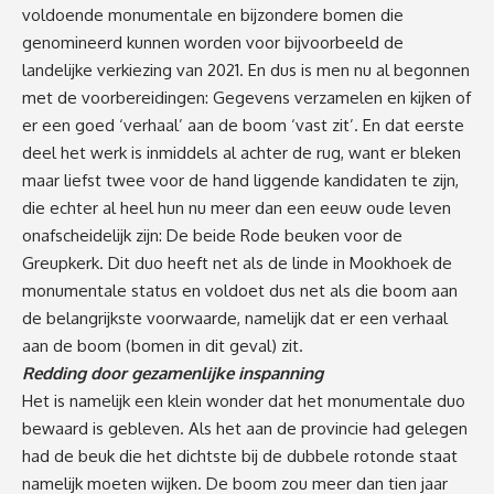
voldoende monumentale en bijzondere bomen die
genomineerd kunnen worden voor bijvoorbeeld de
landelijke verkiezing van 2021. En dus is men nu al begonnen
met de voorbereidingen: Gegevens verzamelen en kijken of
er een goed ‘verhaal’ aan de boom ‘vast zit’. En dat eerste
deel het werk is inmiddels al achter de rug, want er bleken
maar liefst twee voor de hand liggende kandidaten te zijn,
die echter al heel hun nu meer dan een eeuw oude leven
onafscheidelijk zijn: De beide Rode beuken voor de
Greupkerk. Dit duo heeft net als de linde in Mookhoek de
monumentale status en voldoet dus net als die boom aan
de belangrijkste voorwaarde, namelijk dat er een verhaal
aan de boom (bomen in dit geval) zit.
Redding door gezamenlijke inspanning
Het is namelijk een klein wonder dat het monumentale duo
bewaard is gebleven. Als het aan de provincie had gelegen
had de beuk die het dichtste bij de dubbele rotonde staat
namelijk moeten wijken. De boom zou meer dan tien jaar