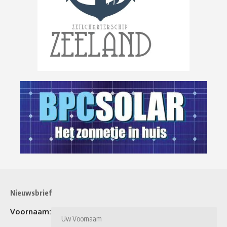
Nieuwsbrief
Voornaam: