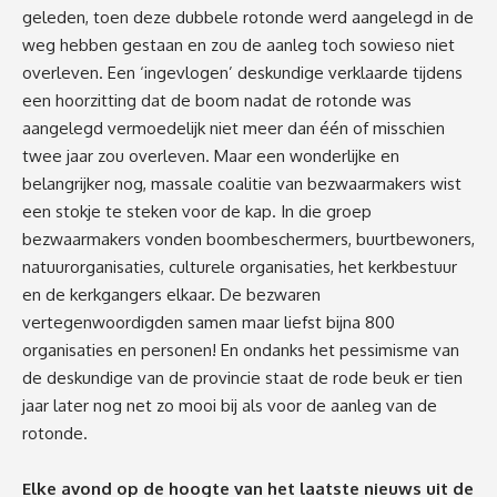
geleden, toen deze dubbele rotonde werd aangelegd in de
weg hebben gestaan en zou de aanleg toch sowieso niet
overleven. Een ‘ingevlogen’ deskundige verklaarde tijdens
een hoorzitting dat de boom nadat de rotonde was
aangelegd vermoedelijk niet meer dan één of misschien
twee jaar zou overleven. Maar een wonderlijke en
belangrijker nog, massale coalitie van bezwaarmakers wist
een stokje te steken voor de kap. In die groep
bezwaarmakers vonden boombeschermers, buurtbewoners,
natuurorganisaties, culturele organisaties, het kerkbestuur
en de kerkgangers elkaar. De bezwaren
vertegenwoordigden samen maar liefst bijna 800
organisaties en personen! En ondanks het pessimisme van
de deskundige van de provincie staat de rode beuk er tien
jaar later nog net zo mooi bij als voor de aanleg van de
rotonde.
Elke avond op de hoogte van het laatste nieuws uit de