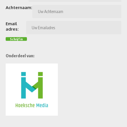
Achternaam:
Email
adres:
Onderdeel van: