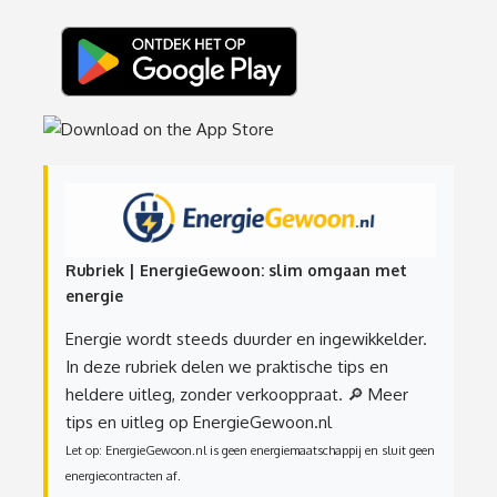
Rubriek | EnergieGewoon: slim omgaan met
energie
Energie wordt steeds duurder en ingewikkelder.
In deze rubriek delen we praktische tips en
heldere uitleg, zonder verkooppraat.
🔎 Meer
tips en uitleg op EnergieGewoon.nl
Let op: EnergieGewoon.nl is geen energiemaatschappij en sluit geen
energiecontracten af.