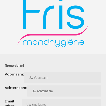
Nieuwsbrief
Voornaam:
Achternaam:
Email
adres: