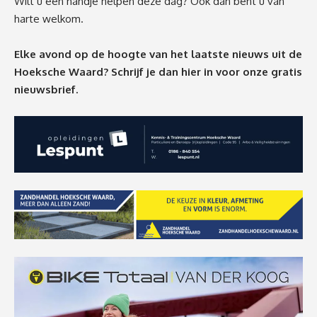
Wilt u een handje helpen deze dag? Ook dan bent u van
harte welkom.
Elke avond op de hoogte van het laatste nieuws uit de
Hoeksche Waard? Schrijf je dan
hier
in voor onze gratis
nieuwsbrief.