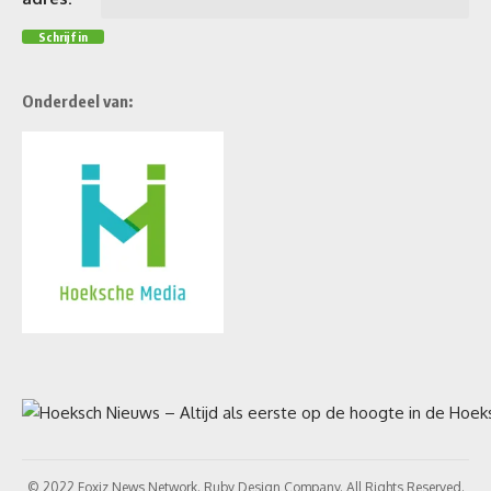
Onderdeel van:
© 2022 Foxiz News Network. Ruby Design Company. All Rights Reserved.