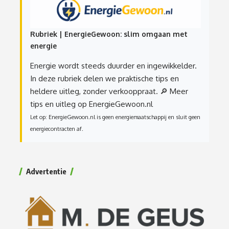
Rubriek | EnergieGewoon: slim omgaan met
energie
Energie wordt steeds duurder en ingewikkelder.
In deze rubriek delen we praktische tips en
heldere uitleg, zonder verkooppraat.
🔎 Meer
tips en uitleg op EnergieGewoon.nl
Let op: EnergieGewoon.nl is geen energiemaatschappij en sluit geen
energiecontracten af.
Advertentie