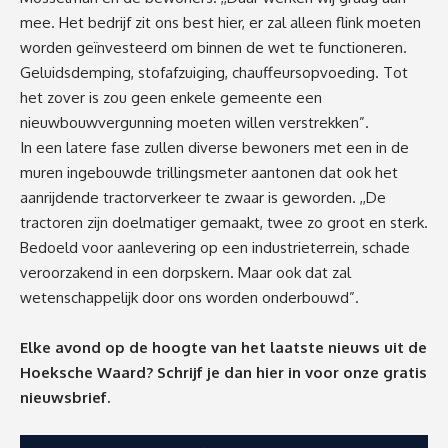
mee. Het bedrijf zit ons best hier, er zal alleen flink moeten
worden geïnvesteerd om binnen de wet te functioneren.
Geluidsdemping, stofafzuiging, chauffeursopvoeding. Tot
het zover is zou geen enkele gemeente een
nieuwbouwvergunning moeten willen verstrekken”.
In een latere fase zullen diverse bewoners met een in de
muren ingebouwde trillingsmeter aantonen dat ook het
aanrijdende tractorverkeer te zwaar is geworden. ,,De
tractoren zijn doelmatiger gemaakt, twee zo groot en sterk.
Bedoeld voor aanlevering op een industrieterrein, schade
veroorzakend in een dorpskern. Maar ook dat zal
wetenschappelijk door ons worden onderbouwd”.
Elke avond op de hoogte van het laatste nieuws uit de
Hoeksche Waard? Schrijf je dan
hier
in voor onze gratis
nieuwsbrief.