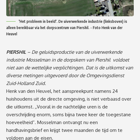
'Het probleem in beeld'. De uiverwerkende industrie (linksboven) is
alleen bereikbaar via het dorpscentrum van Piershil. - Foto Henk van der
Heuvel
PIERSHIL
– De geluidsproductie van de uiverwerkende
industrie Mosselman in de dorpskern van Piershil voldoet
niet aan de wettelijke verplichtingen. Dat is de uitkomst van
diverse metingen uitgevoerd door de Omgevingsdienst
Zuid-Holland Zuid.
Henk van den Heuvel, het aanspreekpunt namens 24
huishoudens uit de directe omgeving, is niet verbaasd over
die uitkomst. ,,Vooral in de nachtelijke uren is de
overschrijding enorm, soms bijna twee keer de toegestane
hoeveelheid”. Mosselman ontvangt nu een
handhavingsbrief en krijgt twee maanden de tijd om te
voldoen aan de eisen.