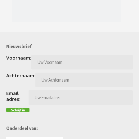
Nieuwsbrief
Voornaam:
Achternaam:
Email
adres:
Onderdeel van: