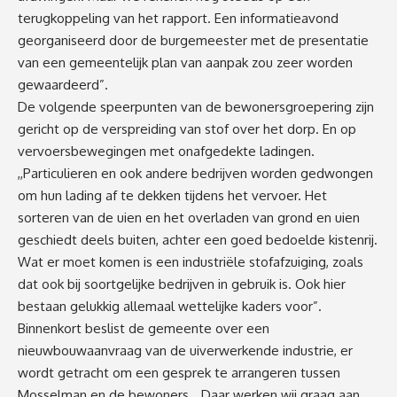
terugkoppeling van het rapport. Een informatieavond
georganiseerd door de burgemeester met de presentatie
van een gemeentelijk plan van aanpak zou zeer worden
gewaardeerd”.
De volgende speerpunten van de bewonersgroepering zijn
gericht op de verspreiding van stof over het dorp. En op
vervoersbewegingen met onafgedekte ladingen.
,,Particulieren en ook andere bedrijven worden gedwongen
om hun lading af te dekken tijdens het vervoer. Het
sorteren van de uien en het overladen van grond en uien
geschiedt deels buiten, achter een goed bedoelde kistenrij.
Wat er moet komen is een industriële stofafzuiging, zoals
dat ook bij soortgelijke bedrijven in gebruik is. Ook hier
bestaan gelukkig allemaal wettelijke kaders voor”.
Binnenkort beslist de gemeente over een
nieuwbouwaanvraag van de uiverwerkende industrie, er
wordt getracht om een gesprek te arrangeren tussen
Mosselman en de bewoners. ,,Daar werken wij graag aan