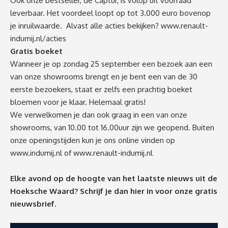
Ook onze bestseller, de Captur, is volop uit voorraad
leverbaar. Het voordeel loopt op tot 3.000 euro bovenop
je inruilwaarde. Alvast alle acties bekijken?
www.renault-
indumij.nl/acties
Gratis boeket
Wanneer je op zondag 25 september een bezoek aan een
van onze showrooms brengt en je bent een van de 30
eerste bezoekers, staat er zelfs een prachtig boeket
bloemen voor je klaar. Helemaal gratis!
We verwelkomen je dan ook graag in een van onze
showrooms, van 10.00 tot 16.00uur zijn we geopend. Buiten
onze openingstijden kun je ons online vinden op
www.indumij.nl
of
www.renault-indumij.nl
Elke avond op de hoogte van het laatste nieuws uit de
Hoeksche Waard? Schrijf je dan
hier
in voor onze gratis
nieuwsbrief.