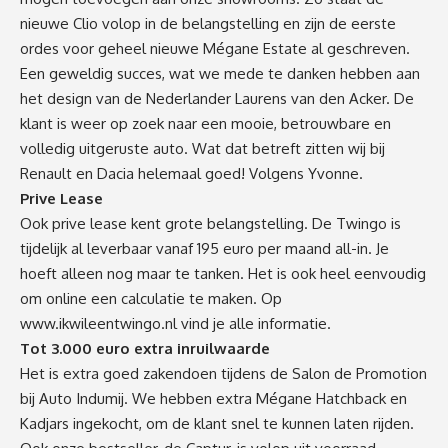
nieuwe Clio volop in de belangstelling en zijn de eerste
ordes voor geheel nieuwe Mégane Estate al geschreven.
Een geweldig succes, wat we mede te danken hebben aan
het design van de Nederlander Laurens van den Acker. De
klant is weer op zoek naar een mooie, betrouwbare en
volledig uitgeruste auto. Wat dat betreft zitten wij bij
Renault en Dacia helemaal goed! Volgens Yvonne.
Prive Lease
Ook prive lease kent grote belangstelling. De Twingo is
tijdelijk al leverbaar vanaf 195 euro per maand all-in. Je
hoeft alleen nog maar te tanken. Het is ook heel eenvoudig
om online een calculatie te maken. Op
www.ikwileentwingo.nl
vind je alle informatie.
Tot 3.000 euro extra inruilwaarde
Het is extra goed zakendoen tijdens de Salon de Promotion
bij Auto Indumij. We hebben extra Mégane Hatchback en
Kadjars ingekocht, om de klant snel te kunnen laten rijden.