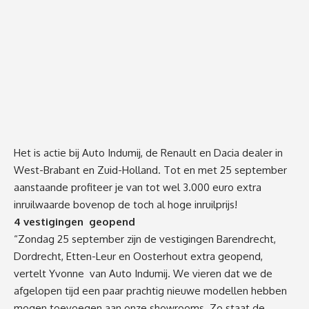
Het is actie bij Auto Indumij, de Renault en Dacia dealer in
West-Brabant en Zuid-Holland. Tot en met 25 september
aanstaande profiteer je van tot wel 3.000 euro extra
inruilwaarde bovenop de toch al hoge inruilprijs!
4 vestigingen geopend
“Zondag 25 september zijn de vestigingen Barendrecht,
Dordrecht, Etten-Leur en Oosterhout extra geopend,
vertelt Yvonne van Auto Indumij. We vieren dat we de
afgelopen tijd een paar prachtig nieuwe modellen hebben
mogen toevoegen aan onze showrooms. Zo staat de