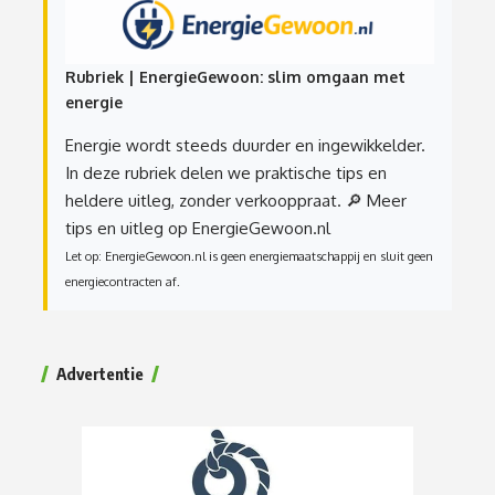
Rubriek | EnergieGewoon: slim omgaan met
energie
Energie wordt steeds duurder en ingewikkelder.
In deze rubriek delen we praktische tips en
heldere uitleg, zonder verkooppraat.
🔎 Meer
tips en uitleg op EnergieGewoon.nl
Let op: EnergieGewoon.nl is geen energiemaatschappij en sluit geen
energiecontracten af.
Advertentie