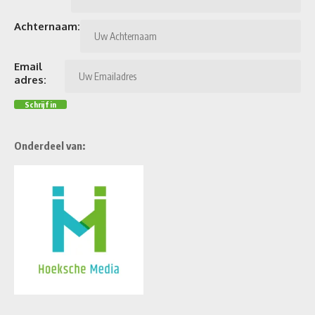
Achternaam:
Email
adres:
Onderdeel van: