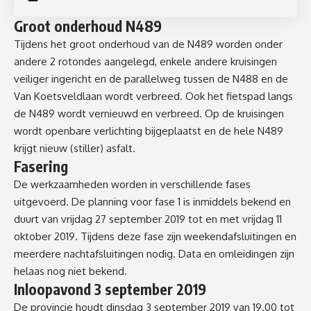
Groot onderhoud N489
Tijdens het groot onderhoud van de N489 worden onder
andere 2 rotondes aangelegd, enkele andere kruisingen
veiliger ingericht en de parallelweg tussen de N488 en de
Van Koetsveldlaan wordt verbreed. Ook het fietspad langs
de N489 wordt vernieuwd en verbreed. Op de kruisingen
wordt openbare verlichting bijgeplaatst en de hele N489
krijgt nieuw (stiller) asfalt.
Fasering
De werkzaamheden worden in verschillende fases
uitgevoerd. De planning voor fase 1 is inmiddels bekend en
duurt van vrijdag 27 september 2019 tot en met vrijdag 11
oktober 2019. Tijdens deze fase zijn weekendafsluitingen en
meerdere nachtafsluitingen nodig. Data en omleidingen zijn
helaas nog niet bekend.
Inloopavond 3 september 2019
De provincie houdt dinsdag 3 september 2019 van 19.00 tot