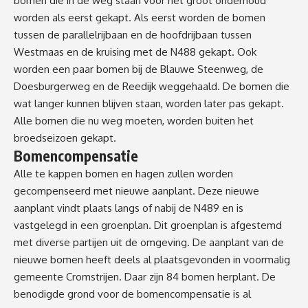
bomen die in de weg staan voor het groot onderhoud
worden als eerst gekapt. Als eerst worden de bomen
tussen de parallelrijbaan en de hoofdrijbaan tussen
Westmaas en de kruising met de N488 gekapt. Ook
worden een paar bomen bij de Blauwe Steenweg, de
Doesburgerweg en de Reedijk weggehaald. De bomen die
wat langer kunnen blijven staan, worden later pas gekapt.
Alle bomen die nu weg moeten, worden buiten het
broedseizoen gekapt.
Bomencompensatie
Alle te kappen bomen en hagen zullen worden
gecompenseerd met nieuwe aanplant. Deze nieuwe
aanplant vindt plaats langs of nabij de N489 en is
vastgelegd in een groenplan. Dit groenplan is afgestemd
met diverse partijen uit de omgeving. De aanplant van de
nieuwe bomen heeft deels al plaatsgevonden in voormalig
gemeente Cromstrijen. Daar zijn 84 bomen herplant. De
benodigde grond voor de bomencompensatie is al