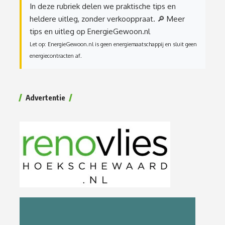
In deze rubriek delen we praktische tips en
heldere uitleg, zonder verkooppraat.
🔎 Meer
tips en uitleg op EnergieGewoon.nl
Let op: EnergieGewoon.nl is geen energiemaatschappij en sluit geen
energiecontracten af.
Advertentie