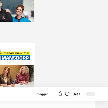
Aa
Inloggen
Lettergrootte
aanpassen