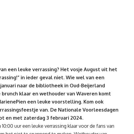
van een leuke verrassing? Het vosje August uit het
assing!” in ieder geval niet. Wie wel van een
anuari naar de bibliotheek in Oud-Beijerland
e brunch klaar en wethouder van Waveren komt
arienePien een leuke voorstelling. Kom ook
errassingsfeestje van. De Nationale Voorleesdagen
ot en met zaterdag 3 februari 2024.
0:00 uur een leuke verrassing klaar voor de fans van