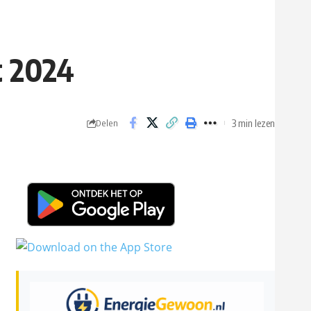
t 2024
3 min lezen
Delen