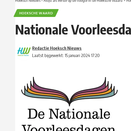
Hoeksch Nieuws – Altijd als eerste op de hoogte in de Hoeksche Waard
>
Ho
HOEKSCHE WAARD
Nationale Voorleesd
Redactie Hoeksch Nieuws
Laatst bijgewerkt: 15 januari 2024 17:20