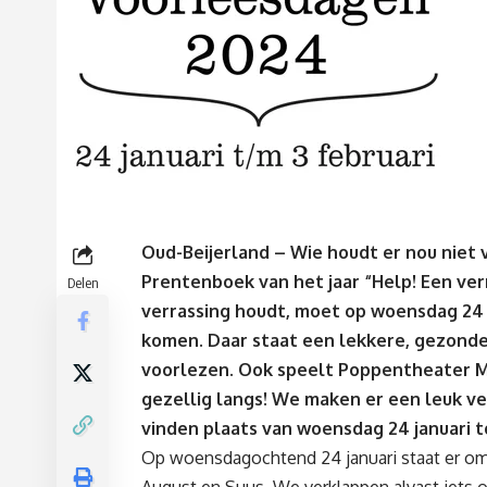
Oud-Beijerland – Wie houdt er nou niet 
Prentenboek van het jaar “Help! Een verr
Delen
verrassing houdt, moet op woensdag 24 j
komen. Daar staat een lekkere, gezond
voorlezen. Ook speelt Poppentheater M
gezellig langs! We maken er een leuk v
vinden plaats van woensdag 24 januari t
Op woensdagochtend 24 januari staat er om 1