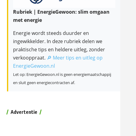
Rubriek | EnergieGewoon: slim omgaan
met energie
Energie wordt steeds duurder en
ingewikkelder. In deze rubriek delen we
praktische tips en heldere uitleg, zonder
verkooppraat.
🔎 Meer tips en uitleg op
EnergieGewoon.nl
Let op: EnergieGewoon.nl is geen energiemaatschappij
en sluit geen energiecontracten af.
Advertentie