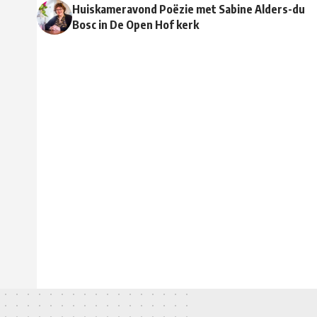
Huiskameravond Poëzie met Sabine Alders-du
Bosc in De Open Hof kerk