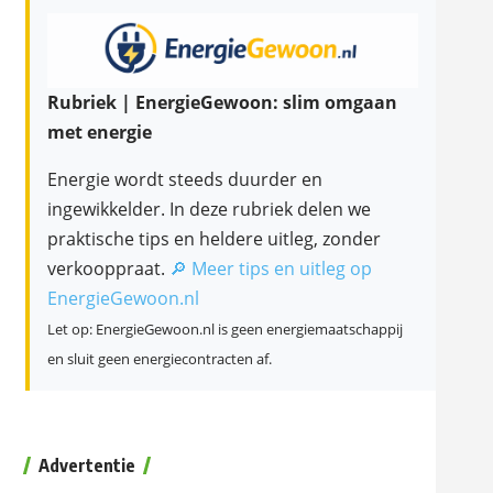
Rubriek | EnergieGewoon: slim omgaan
met energie
Energie wordt steeds duurder en
ingewikkelder. In deze rubriek delen we
praktische tips en heldere uitleg, zonder
verkooppraat.
🔎 Meer tips en uitleg op
EnergieGewoon.nl
Let op: EnergieGewoon.nl is geen energiemaatschappij
en sluit geen energiecontracten af.
Advertentie