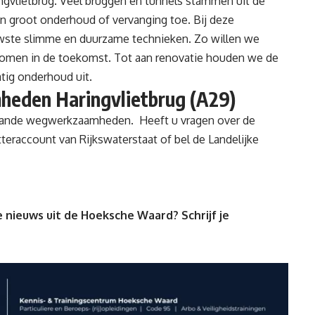
ngvlietbrug. Veel bruggen en tunnels stammen uit de
an groot onderhoud of vervanging toe. Bij deze
wste slimme en duurzame technieken. Zo willen we
rkomen in de toekomst. Tot aan renovatie houden we de
tig onderhoud uit.
heden Haringvlietbrug (A29)
lande wegwerkzaamheden
. Heeft u vragen over de
teraccount van Rijkswaterstaat
of bel de Landelijke
 nieuws uit de Hoeksche Waard? Schrijf je