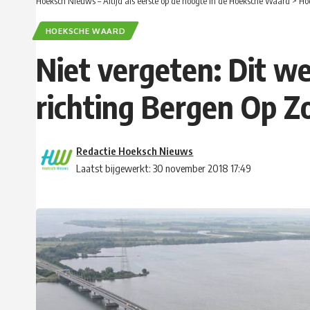
Hoeksch Nieuws – Altijd als eerste op de hoogte in de Hoeksche Waard
>
Ho
HOEKSCHE WAARD
Niet vergeten: Dit w
richting Bergen Op Z
Redactie Hoeksch Nieuws
Laatst bijgewerkt: 30 november 2018 17:49