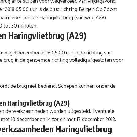
tbrug af te sluiten voor wegverkeer. Van vrijdagavond
r 2018 05.00 uur is de brug richting Bergen Op Zoom
aamheden aan de Haringvlietbrug (
snelweg A29
)
10 tot 30 minuten.
en Haringvlietbrug (A29)
andag 3 december 2018 05.00 uur in de richting van
 brug in de genoemde richting volledig afgesloten voor
rdt de brug niet bediend. Schepen kunnen onder de
 Haringvlietbrug (A29)
en de werkzaamheden worden uitgesteld. Eventuele
 met 10 december en 14 tot en met 17 december 2018.
erkzaamheden Haringvlietbrug