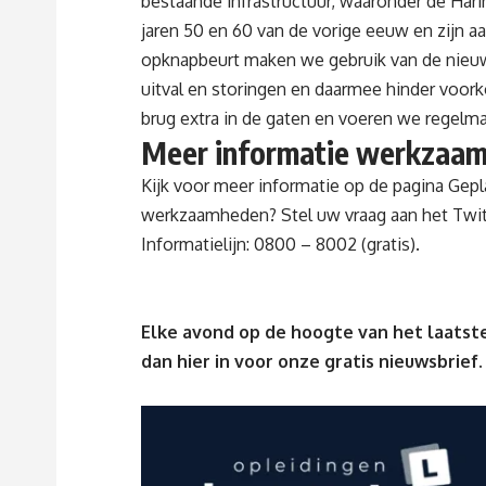
bestaande infrastructuur
, waaronder de Hari
jaren 50 en 60 van de vorige eeuw en zijn a
opknapbeurt maken we gebruik van de nieu
uitval en storingen en daarmee hinder voo
brug extra in de gaten en voeren we regelma
Meer informatie werkzaam
Kijk voor meer informatie op de
pagina Gep
werkzaamheden? Stel uw vraag aan het
Twit
Informatielijn: 0800 – 8002 (gratis).
Elke avond op de hoogte van het laatste
dan
hier
in voor onze gratis nieuwsbrief.