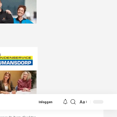
Aa
Inloggen
Lettergrootte
aanpassen