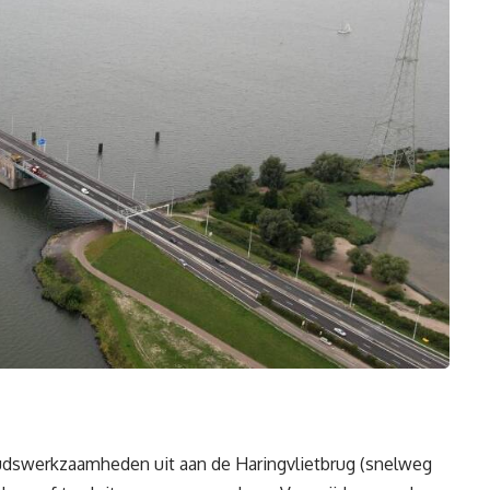
udswerkzaamheden uit aan de Haringvlietbrug (snelweg