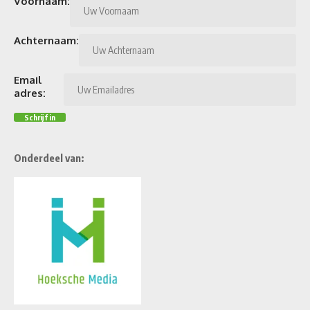
Voornaam:
Achternaam:
Email
adres:
Onderdeel van: