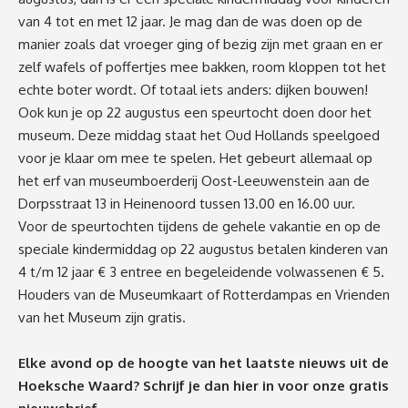
van 4 tot en met 12 jaar. Je mag dan de was doen op de
manier zoals dat vroeger ging of bezig zijn met graan en er
zelf wafels of poffertjes mee bakken, room kloppen tot het
echte boter wordt. Of totaal iets anders: dijken bouwen!
Ook kun je op 22 augustus een speurtocht doen door het
museum. Deze middag staat het Oud Hollands speelgoed
voor je klaar om mee te spelen. Het gebeurt allemaal op
het erf van museumboerderij Oost-Leeuwenstein aan de
Dorpsstraat 13 in Heinenoord tussen 13.00 en 16.00 uur.
Voor de speurtochten tijdens de gehele vakantie en op de
speciale kindermiddag op 22 augustus betalen kinderen van
4 t/m 12 jaar € 3 entree en begeleidende volwassenen € 5.
Houders van de Museumkaart of Rotterdampas en Vrienden
van het Museum zijn gratis.
Elke avond op de hoogte van het laatste nieuws uit de
Hoeksche Waard? Schrijf je dan
hier
in voor onze gratis