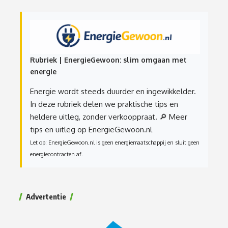
Rubriek | EnergieGewoon: slim omgaan met
energie
Energie wordt steeds duurder en ingewikkelder.
In deze rubriek delen we praktische tips en
heldere uitleg, zonder verkooppraat.
🔎 Meer
tips en uitleg op EnergieGewoon.nl
Let op: EnergieGewoon.nl is geen energiemaatschappij en sluit geen
energiecontracten af.
Advertentie