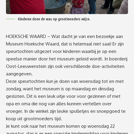
Kinderen doen de was op grootmoeders wijze.
HOEKSCHE WAARD – Wat dacht je van een bezoekje aan
Museum Hoeksche Waard, dat is helemaal niet saai! Er zijn
speurtochten uitgezet voor kinderen waarbij je op een
speelse manier door het museum geleid wordt. In boerderij
Oost-Leeuwenstein zijn ook verschillende doe-activiteiten
aangegeven.
Deze speurtochten kun je doen van woensdag tot en met
zondag, want het museum is op maandag en dinsdag
gesloten. Dit is een leuk uitje voor voor gezinnen of met
opa en oma die nog van alles kunnen vertellen over
vroeger. In de winkel zijn leuke spulletjes en snoepgoed te
koop uit grootmoeders tijd.
Je kunt ook naar het museum komen op woensdag 22
augustus, dan is er een speciale kindermiddag voor kinderen