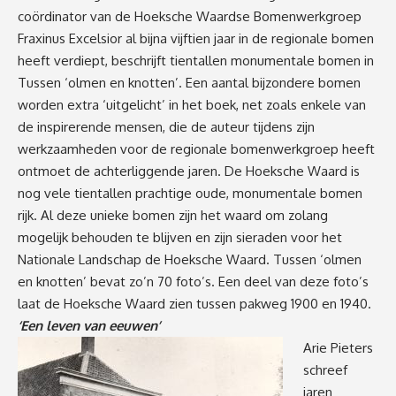
coördinator van de Hoeksche Waardse Bomenwerkgroep
Fraxinus Excelsior al bijna vijftien jaar in de regionale bomen
heeft verdiept, beschrijft tientallen monumentale bomen in
Tussen ‘olmen en knotten’. Een aantal bijzondere bomen
worden extra ‘uitgelicht’ in het boek, net zoals enkele van
de inspirerende mensen, die de auteur tijdens zijn
werkzaamheden voor de regionale bomenwerkgroep heeft
ontmoet de achterliggende jaren. De Hoeksche Waard is
nog vele tientallen prachtige oude, monumentale bomen
rijk. Al deze unieke bomen zijn het waard om zolang
mogelijk behouden te blijven en zijn sieraden voor het
Nationale Landschap de Hoeksche Waard. Tussen ‘olmen
en knotten’ bevat zo’n 70 foto’s. Een deel van deze foto’s
laat de Hoeksche Waard zien tussen pakweg 1900 en 1940.
‘Een leven van eeuwen’
Arie Pieters
schreef
jaren