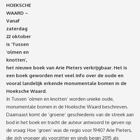
HOEKSCHE
WAARD –
Vanaf
zaterdag
22 oktober
is ‘Tussen
‘olmen en
knotten’,
het nieuwe boek van Arie Pieters verkrijgbaar. Het is
een boek geworden met veel info over de oude en
vooral landelijk erkende monumentale bomen in de
Hoeksche Waard.
In Tussen ‘olmen en knotten’ worden unieke oude,
monumentale bomen in de Hoeksche Waard beschreven.
Daarnaast komt de ‘groene’ geschiedenis van de streek aan
bod in het boek en tracht de auteur antwoord te geven op
de vraag: Hoe ‘groen’ was de regio voor 1940? Arie Pieters,
die zich vroeger als voorzitter en sinds begin 2015 als