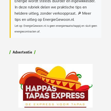
Energie wordt steeds duurder en ingewikkelder.
In deze rubriek delen we praktische tips en
heldere uitleg, zonder verkooppraat.
🔎 Meer
tips en uitleg op EnergieGewoon.nl
Let op: EnergieGewoon.nl is geen energiemaatschappij en sluit geen
energiecontracten af.
Advertentie