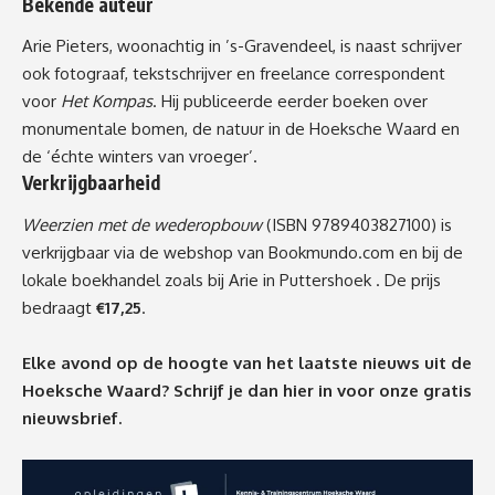
Bekende auteur
Arie Pieters, woonachtig in ’s-Gravendeel, is naast schrijver
ook fotograaf, tekstschrijver en freelance correspondent
voor
Het Kompas
. Hij publiceerde eerder boeken over
monumentale bomen, de natuur in de Hoeksche Waard en
de ‘échte winters van vroeger’.
Verkrijgbaarheid
Weerzien met de wederopbouw
(ISBN 9789403827100) is
verkrijgbaar via de webshop van
Bookmundo.com
en bij de
lokale boekhandel zoals bij Arie in Puttershoek . De prijs
bedraagt
€17,25
.
Elke avond op de hoogte van het laatste nieuws uit de
Hoeksche Waard? Schrijf je dan
hier
in voor onze gratis
nieuwsbrief.