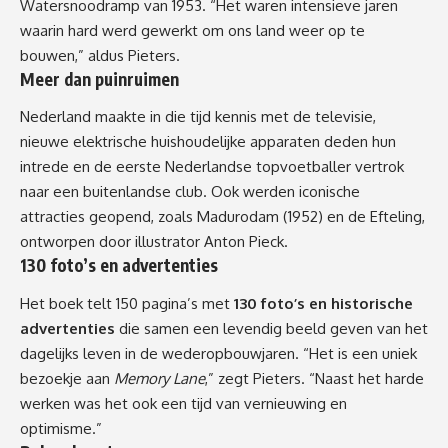
Watersnoodramp van 1953. “Het waren intensieve jaren
waarin hard werd gewerkt om ons land weer op te
bouwen,” aldus Pieters.
Meer dan puinruimen
Nederland maakte in die tijd kennis met de televisie,
nieuwe elektrische huishoudelijke apparaten deden hun
intrede en de eerste Nederlandse topvoetballer vertrok
naar een buitenlandse club. Ook werden iconische
attracties geopend, zoals Madurodam (1952) en de Efteling,
ontworpen door illustrator Anton Pieck.
130 foto’s en advertenties
Het boek telt 150 pagina’s met
130 foto’s en historische
advertenties
die samen een levendig beeld geven van het
dagelijks leven in de wederopbouwjaren. “Het is een uniek
bezoekje aan
Memory Lane
,” zegt Pieters. “Naast het harde
werken was het ook een tijd van vernieuwing en
optimisme.”