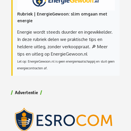
Rubriek | EnergieGewoon: slim omgaan met
energie
Energie wordt steeds duurder en ingewikkelder.
In deze rubriek delen we praktische tips en
heldere uitleg, zonder verkooppraat.
🔎 Meer
tips en uitleg op EnergieGewoon.nl
Let op: EnergieGewoon.nl is geen energiemaatschappij en sluit geen
energiecontracten af.
Advertentie