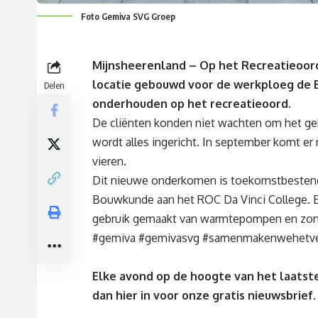
Foto Gemiva SVG Groep
Mijnsheerenland – Op het Recreatieoord
locatie gebouwd voor de werkploeg de 
Delen
onderhouden op het recreatieoord.
De cliënten konden niet wachten om het g
wordt alles ingericht. In september komt e
vieren.
Dit nieuwe onderkomen is toekomstbestend
Bouwkunde aan het ROC Da Vinci College. Er
gebruik gemaakt van warmtepompen en zon
#gemiva #gemivasvg #samenmakenwehetver
Elke avond op de hoogte van het laatste
dan
hier
in voor onze gratis nieuwsbrief.