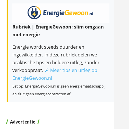
Rubriek | EnergieGewoon: slim omgaan
met energie
Energie wordt steeds duurder en
ingewikkelder. In deze rubriek delen we
praktische tips en heldere uitleg, zonder
verkooppraat.
🔎 Meer tips en uitleg op
EnergieGewoon.nl
Let op: EnergieGewoon.nl is geen energiemaatschappij
en sluit geen energiecontracten af.
Advertentie