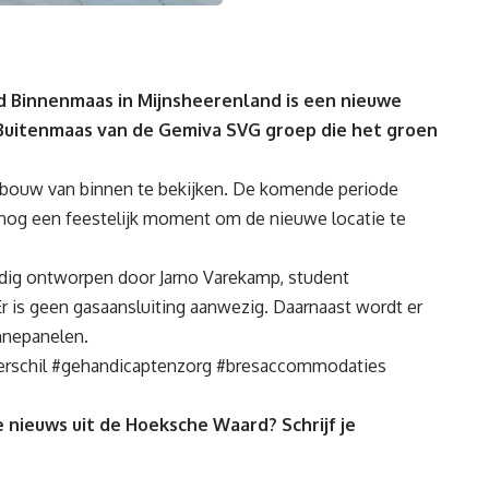
 Binnenmaas in Mijnsheerenland is een nieuwe
Buitenmaas van de Gemiva SVG groep die het groen
ebouw van binnen te bekijken. De komende periode
r nog een feestelijk moment om de nieuwe locatie te
ig ontworpen door Jarno Varekamp, student
 is geen gasaansluiting aanwezig. Daarnaast wordt er
nepanelen.
schil #gehandicaptenzorg #bresaccommodaties
 nieuws uit de Hoeksche Waard? Schrijf je