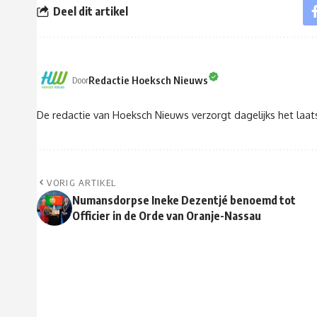
Deel dit artikel
Redactie Hoeksch Nieuws
Door
De redactie van Hoeksch Nieuws verzorgt dagelijks het laa
VORIG ARTIKEL
Numansdorpse Ineke Dezentjé benoemd tot
Officier in de Orde van Oranje-Nassau