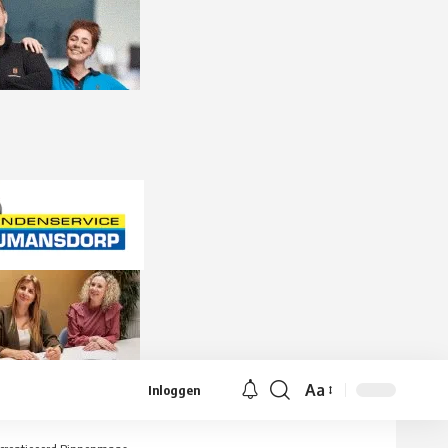
Aa
Inloggen
Lettergrootte
aanpassen