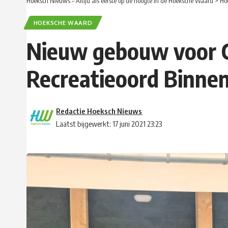
Hoeksch Nieuws – Altijd als eerste op de hoogte in de Hoeksche Waard
>
Ho
HOEKSCHE WAARD
Nieuw gebouw voor 
Recreatieoord Binne
Redactie Hoeksch Nieuws
Laatst bijgewerkt: 17 juni 2021 23:23