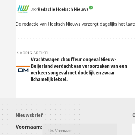
Redactie Hoeksch Nieuws
Door
De redactie van Hoeksch Nieuws verzorgt dagelijks het laa
VORIG ARTIKEL
Vrachtwagen chauffeur ongeval Nieuw-
Beijerland verdacht van veroorzaken van een
verkeersongeval met dodelijk en zwaar
lichamelijk letsel.
Nieuwsbrief
O
Voornaam: