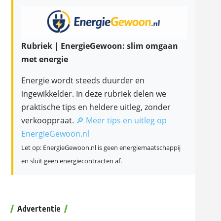
Rubriek | EnergieGewoon: slim omgaan
met energie
Energie wordt steeds duurder en
ingewikkelder. In deze rubriek delen we
praktische tips en heldere uitleg, zonder
verkooppraat.
🔎 Meer tips en uitleg op
EnergieGewoon.nl
Let op: EnergieGewoon.nl is geen energiemaatschappij
en sluit geen energiecontracten af.
Advertentie