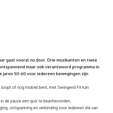
maar gaat vooral nu door. Drie muzikanten en twee
ontspannend maar ook verantwoord programma in
 de jaren 50-60 voor iedereen bewegingen zijn
tor loopt of nog mobiel bent, met Swingend Fit kan
 in de pauze een quiz te beantwoorden.
ing, ontspanning en verbinding voor iedereen die van