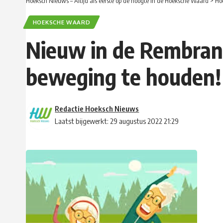
Hoeksch Nieuws – Altijd als eerste op de hoogte in de Hoeksche Waard
>
Ho
HOEKSCHE WAARD
Nieuw in de Rembrand
beweging te houden!
Redactie Hoeksch Nieuws
Laatst bijgewerkt: 29 augustus 2022 21:29