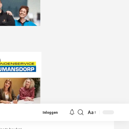
Aa
Inloggen
Lettergrootte
aanpassen