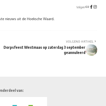
Volgen
tste nieuws uit de Hoeksche Waard.
VOLGEND ARTIKEL
Dorpsfeest Westmaas op zaterdag 3 september
geannuleerd
nderdeel van: