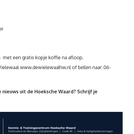
er
es met een gratis kopje koffie na afloop.
Wielewaal
www.dewielewaalhw.nl
of bellen naar: 06-
 nieuws uit de Hoeksche Waard? Schrijf je