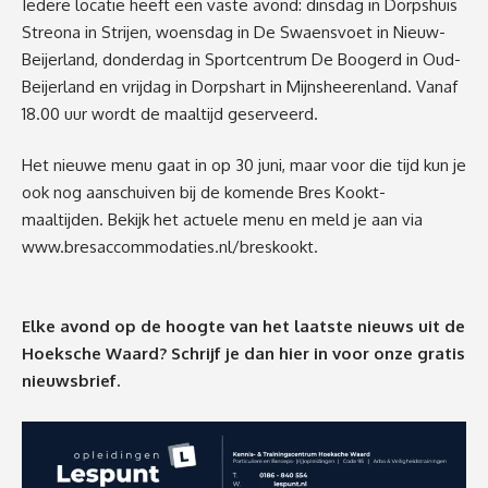
Iedere locatie heeft een vaste avond: dinsdag in Dorpshuis
Streona in Strijen, woensdag in De Swaensvoet in Nieuw-
Beijerland, donderdag in Sportcentrum De Boogerd in Oud-
Beijerland en vrijdag in Dorpshart in Mijnsheerenland. Vanaf
18.00 uur wordt de maaltijd geserveerd.
Het nieuwe menu gaat in op 30 juni, maar voor die tijd kun je
ook nog aanschuiven bij de komende Bres Kookt-
maaltijden. Bekijk het actuele menu en meld je aan via
www.bresaccommodaties.nl/breskookt
.
Elke avond op de hoogte van het laatste nieuws uit de
Hoeksche Waard? Schrijf je dan
hier
in voor onze gratis
nieuwsbrief.