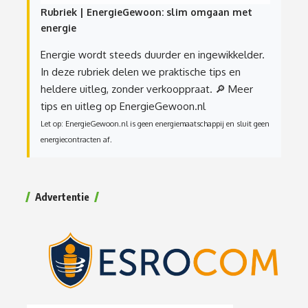
Rubriek | EnergieGewoon: slim omgaan met
energie
Energie wordt steeds duurder en ingewikkelder.
In deze rubriek delen we praktische tips en
heldere uitleg, zonder verkooppraat.
🔎 Meer
tips en uitleg op EnergieGewoon.nl
Let op: EnergieGewoon.nl is geen energiemaatschappij en sluit geen
energiecontracten af.
Advertentie