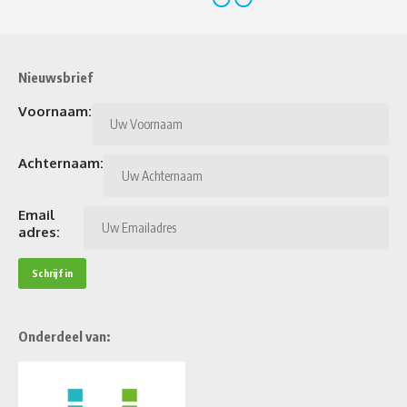
Nieuwsbrief
Voornaam:
Achternaam:
Email
adres:
Onderdeel van: