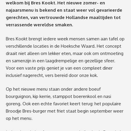
welkom bij Bres Kookt. Het nieuwe zomer- en
najaarsmenu is bekend en staat weer vol gevarieerde
gerechten, van vertrouwde Hollandse maaltijden tot
verrassende wereldse smaken.
Bres Kookt brengt iedere week mensen samen aan tafel op
verschillende locaties in de Hoeksche Waard. Het concept
draait niet alleen om lekker eten, maar ook om ontmoeting
en samenzijn in een laagdrempelige en gezellige sfeer.
Voor een vaste prijs geniet je van een compleet diner
inclusief nagerecht, vers bereid door onze kok.
Op het nieuwe menu staan onder andere boeuf
bourguignon, kip kerrie, stamppot boerenkool en nasi
goreng. Ook een echte favoriet keert terug: het populaire
Broodje Bres-burger met friet staat begin september weer
op het menu.