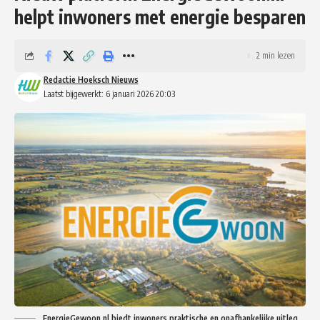
helpt inwoners met energie besparen
2 min lezen
Redactie Hoeksch Nieuws
Laatst bijgewerkt: 6 januari 2026 20:03
EnergieGewoon.nl biedt inwoners praktische en onafhankelijke uitleg