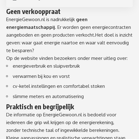
Geen verkooppraat
EnergieGewoon.nl is nadrukkelijk
geen
energiemaatschappij
. Er worden geen energiecontracten
aangeboden en geen producten verkocht.Het doel is inzicht
geven: waar gaat energie naartoe en waar valt eenvoudig
te besparen?
Op de website vinden bezoekers onder meer uitleg over:
energieverbruik en sluipverbruik
verwarmen bij kou en vorst
cv-ketel instellingen en comfortabel stoken
slimme meters en automatisering
Praktisch en begrijpelijk
De informatie op
EnergieGewoon.nl
is bedoeld voor
iedereen die grip wil krijgen op de energierekening,
zonder technische taal of ingewikkelde berekeningen.
Kleine aanpassingen en realistische verwachtingen staan