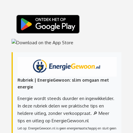
Rubriek | EnergieGewoon: slim omgaan met
energie
Energie wordt steeds duurder en ingewikkelder.
In deze rubriek delen we praktische tips en
heldere uitleg, zonder verkooppraat.
🔎 Meer
tips en uitleg op EnergieGewoon.nl
Let op: EnergieGewoon.nl is geen energiemaatschappij en sluit geen