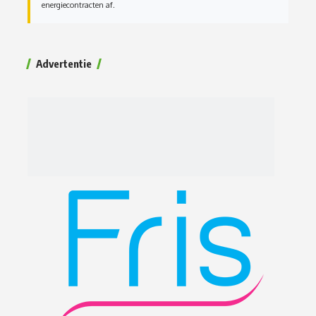
energiecontracten af.
Advertentie