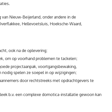
aties.
g van Nieuw-Beijerland, onder andere in de
-Overflakkee, Hellevoetsluis, Hoeksche-Waard,
cht, ook na de oplevering;
ek, om op voorhand problemen te tackelen;
 goede projectaanpak, voortgangsbewaking,
 nodig spelen ze soepel in op wijzigingen;
annemers door rechtstreeks met opdrachtgevers te
 leek b.v. een complexe domotica-installatie gewoon kan