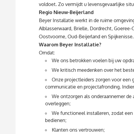
voldoet. Zo vermijdt u levensgevaarlijke situ
Regio Nieuw-Beijerland
Beyer Installatie werkt in de ruime omgevin
Alblasserwaard, Brielle, Dordrecht, Goeree
Oostvoorne, Oud-Beijerland en Spijkenisse.
Waarom Beyer Installatie?
Omdat:
We ons betrokken voelen bij uw opdra
We kritisch meedenken over het best
Onze projectleiders zorgen voor een
communicatie en projectafronding. Indien
We ontzorgen als onderaannemer de a
overleggen;
We functioneel installeren, zodat een
bedienen;
Klanten ons vertrouwen;