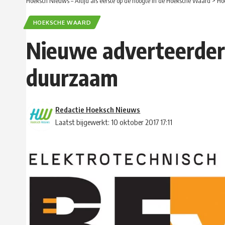
Hoeksch Nieuws – Altijd als eerste op de hoogte in de Hoeksche Waard
>
Ho
HOEKSCHE WAARD
Nieuwe adverteerder: 
duurzaam
Redactie Hoeksch Nieuws
Laatst bijgewerkt: 10 oktober 2017 17:11