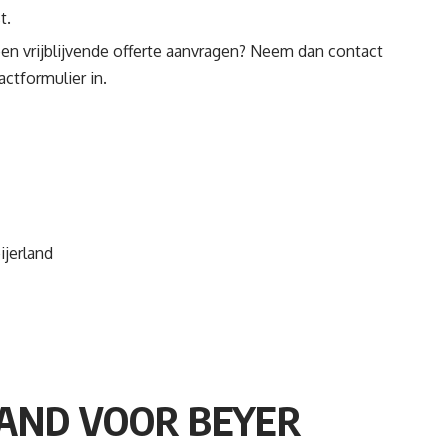
t.
een vrijblijvende offerte aanvragen? Neem dan contact
actformulier
in.
ijerland
PAND VOOR BEYER