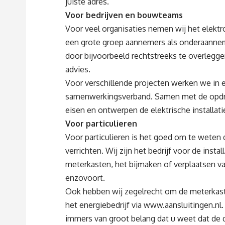
juiste adres.
Voor bedrijven en bouwteams
Voor veel organisaties nemen wij het elek
een grote groep aannemers als onderaannem
door bijvoorbeeld rechtstreeks te overlegg
advies.
Voor verschillende projecten werken we in
samenwerkingsverband. Samen met de opdr
eisen en ontwerpen de elektrische installati
Voor particulieren
Voor particulieren is het goed om te weten d
verrichten. Wij zijn het bedrijf voor de ins
meterkasten, het bijmaken of verplaatsen va
enzovoort.
Ook hebben wij zegelrecht om de meterkast 
het energiebedrijf via
www.aansluitingen.nl
immers van groot belang dat u weet dat de do