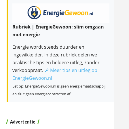
Rubriek | EnergieGewoon: slim omgaan
met energie
Energie wordt steeds duurder en
ingewikkelder. In deze rubriek delen we
praktische tips en heldere uitleg, zonder
verkooppraat.
🔎 Meer tips en uitleg op
EnergieGewoon.nl
Let op: EnergieGewoon.nl is geen energiemaatschappij
en sluit geen energiecontracten af.
Advertentie