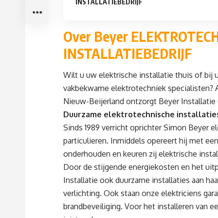
INSTALLATIEBEDRIJF
Over Beyer ELEKTROTEC
INSTALLATIEBEDRIJF
Wilt u uw elektrische installatie thuis of bi
vakbekwame elektrotechniek specialisten? Al
Nieuw-Beijerland ontzorgt Beyer Installatie u
Duurzame elektrotechnische installatie
Sinds 1989 verricht oprichter Simon Beyer el
particulieren. Inmiddels opereert hij met ee
onderhouden en keuren zij elektrische instal
Door de stijgende energiekosten en het ui
Installatie ook duurzame installaties aan ha
verlichting
. Ook staan onze elektriciens ga
brandbeveiliging
. Voor het installeren van 