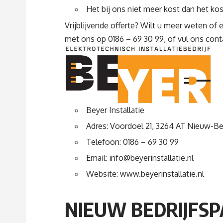
Het bij ons niet meer kost dan het kos
Vrijblijvende offerte? Wilt u meer weten of 
met ons op 0186 – 69 30 99, of vul ons
cont
Beyer Installatie
Adres: Voordoel 21, 3264 AT Nieuw-Be
Telefoon:
0186 – 69 30 99
Email:
info@beyerinstallatie.nl
Website:
www.beyerinstallatie.nl
NIEUW BEDRIJFS