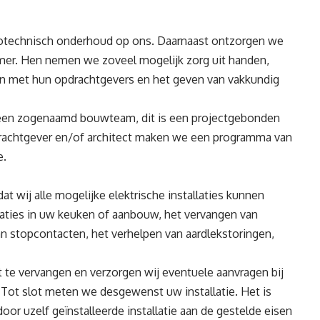
trotechnisch onderhoud op ons. Daarnaast ontzorgen we
er. Hen nemen we zoveel mogelijk zorg uit handen,
en met hun opdrachtgevers en het geven van vakkundig
 een zogenaamd bouwteam, dit is een projectgebonden
achtgever en/of architect maken we een programma van
e.
at wij alle mogelijke elektrische installaties kunnen
tallaties in uw keuken of aanbouw, het vervangen van
n stopcontacten, het verhelpen van aardlekstoringen,
te vervangen en verzorgen wij eventuele aanvragen bij
. Tot slot meten we desgewenst uw installatie. Het is
or uzelf geïnstalleerde installatie aan de gestelde eisen