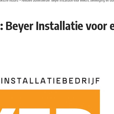
eksche Waard
>
Nieuwe adverteerder: Beyer Installatie voor elektro, beveiliging en 
Beyer Installatie voor e