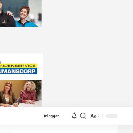
Aa
Inloggen
Lettergrootte
aanpassen