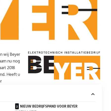
 wij Beyer
rzaam nu nog
aart 2018
nd. Heeft u
er
NIEUW BEDRIJFSPAND VOOR BEYER