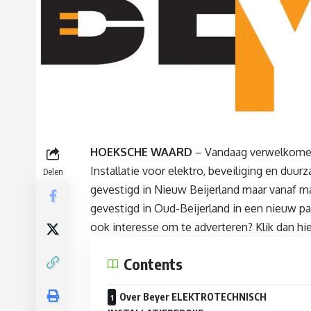
HOEKSCHE WAARD
– Vandaag verwelkomen
Installatie voor elektro, beveiliging en duu
Delen
gevestigd in Nieuw Beijerland maar vanaf m
gevestigd in Oud-Beijerland in een nieuw pa
ook interesse om te adverteren?
Klik dan hi
Contents
Over Beyer ELEKTROTECHNISCH