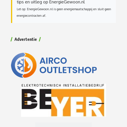
tips en uitleg op EnergieGewoon.nl
Let op: EnergieGewoon.nl is geen energiemaatschappij en sluit geen
energiecontracten af.
Advertentie