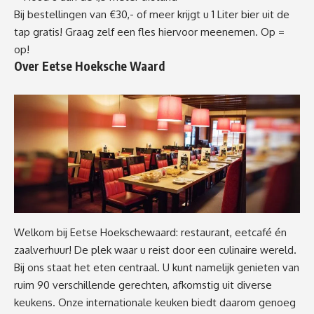
Bij bestellingen van €30,- of meer krijgt u 1 Liter bier uit de
tap gratis! Graag zelf een fles hiervoor meenemen. Op =
op!
Over Eetse Hoeksche Waard
Welkom bij Eetse Hoekschewaard: restaurant, eetcafé én
zaalverhuur! De plek waar u reist door een culinaire wereld.
Bij ons staat het eten centraal. U kunt namelijk genieten van
ruim 90 verschillende gerechten, afkomstig uit diverse
keukens. Onze internationale keuken biedt daarom genoeg