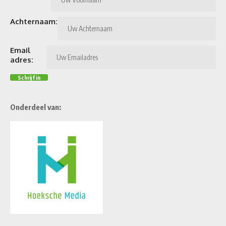
Achternaam:
Email
adres:
Onderdeel van: