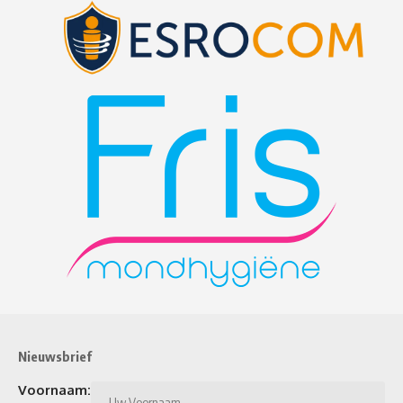
Nieuwsbrief
Voornaam: