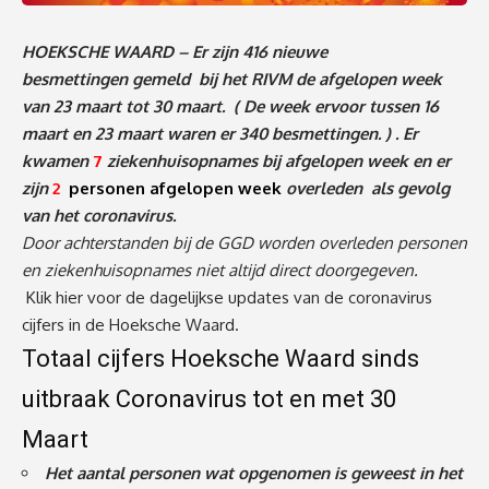
HOEKSCHE WAARD –
Er zijn 416
nieuwe
besmettingen gemeld bij het RIVM de afgelopen week
van 23 maart tot 30 maart. ( De week ervoor tussen 16
maart en 23 maart waren er 340 besmettingen. ) . Er
kwamen
7
ziekenhuisopnames bij afgelopen week en er
zijn
2
personen afgelopen week
overleden als gevolg
van het coronavirus.
Door achterstanden bij de GGD worden overleden personen
en ziekenhuisopnames niet altijd direct doorgegeven.
Klik hier voor de dagelijkse updates van de coronavirus
cijfers in de Hoeksche Waard.
Totaal cijfers Hoeksche Waard sinds
uitbraak Coronavirus tot en met 30
Maart
Het aantal personen wat opgenomen is geweest in het