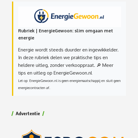
Rubriek | EnergieGewoon: slim omgaan met
energie
Energie wordt steeds duurder en ingewikkelder.
In deze rubriek delen we praktische tips en
heldere uitleg, zonder verkooppraat.
🔎 Meer
tips en uitleg op EnergieGewoon.nl
Let op: EnergieGewoon.nl is geen energiemaatschappij en sluit geen
energiecontracten af.
Advertentie