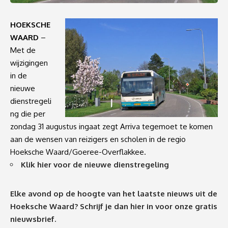
HOEKSCHE
WAARD
–
Met de
wijzigingen
in de
nieuwe
dienstregeli
ng die per
zondag 31 augustus ingaat zegt Arriva tegemoet te komen
aan de wensen van reizigers en scholen in de regio
Hoeksche Waard/Goeree-Overflakkee.
Klik hier voor de nieuwe dienstregeling
Elke avond op de hoogte van het laatste nieuws uit de
Hoeksche Waard? Schrijf je dan
hier
in voor onze gratis
nieuwsbrief.