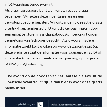
info@vaardienstendezwart.nl
Als u geïnteresseerd bent zien wij uw reactie graag
tegemoet. Wij zullen deze inventariseren en een
vervolgprocedure bepalen. Wij ontvangen uw reactie graag
uiterlijk 4 september 2015. U kunt dit kenbaar maken door
een email te sturen naar
chantal.goos@moerdijk.nl
onder
vermelding van ‘schipper gezocht’. Als u vooraf nadere
informatie zoekt kunt u kijken op www.deltapontjes.nl (op
deze website staat de informatie voor vaarseizoen 2015) of
informatie (over bijvoorbeeld de vergoeding) opvragen bij
SOHW (
info@sohw.org
)
Elke avond op de hoogte van het laatste nieuws uit de
Hoeksche Waard? Schrijf je dan
hier
in voor onze gratis
nieuwsbrief.