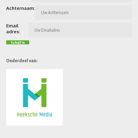
Achternaam:
Email
adres:
Onderdeel van: