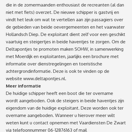
die in de zomermaanden enthousiast de recreanten (al dan
niet met fiets) overzet. De nieuwe schipper is gastvrij en
vindt het leuk om wat te vertellen aan zijn passagiers over
de gebieden van beide oevergemeenten en het vaarwater
Hollandsch Diep. De exploitant dient zelf voor een geschikt
vaartuig en steigertjes in beide haventjes te zorgen. Om de
Deltapontjes te promoten maken SOHW, in samenwerking
met Moerdijk en exploitanten, jaarlijks een brochure met
informatie over dienstregelingen en toeristische
achtergrondinformatie. Deze is ook te vinden op de
website
www.deltapontjes.nl.
Meer informatie
De huidige schipper heeft een boot die ter overname
wordt aangeboden. Ook de steigers in beide haventjes zijn
eigendom van de huidige exploitant. Deze worden ook ter
overname aangeboden. Wanneer u hierover meer wilt
weten kunt u contact opnemen met Vaardiensten De Zwart
via telefoonnummer 06-12876163 of mail