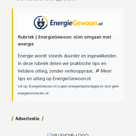
Rubriek | EnergieGewoon: slim omgaan met
energie
Energie wordt steeds duurder en ingewikkelder.
In deze rubriek delen we praktische tips en
heldere uitleg, zonder verkooppraat.
🔎 Meer
tips en uitleg op EnergieGewoon.nl
Let op: EnergieGewoon.nl is geen energiemaatschappij en sluit geen
energiecontracten af.
Advertentie