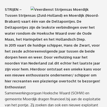
STRIJEN –
Tussen Strijensas (Zuid-Holland) en Moerdijk (Noord-
Brabant) vaart één van de Deltapontjes. De
Deltapontjes zijn de leukste verbindingen over het
water rondom de Hoeksche Waard over de Oude
Maas, het Haringvliet en het Hollandsch Diep.
In 2015 vaart de huidige schipper, Hans de Zwart, voor
het zesde achtereenvolgende jaar tussen de beide
dorpen heen en weer. Door verhuizing naar het
noorden Van Nederland zal dit echter het laatste jaar
zijn voor hem. Hierdoor ontstaat een unieke kans voor
een nieuwe enthousiaste ondernemer/ schipper om
hier recreanten een plezierige overtocht te bezorgen!
Enthousiast
Samenwerkingsorgaan Hoeksche Waard (SOHW) en
gemeente Moerdijk dragen financieel bij aan de exploitatie
van het pontje. Zij zoeken dan ook een nieuwe exploitant