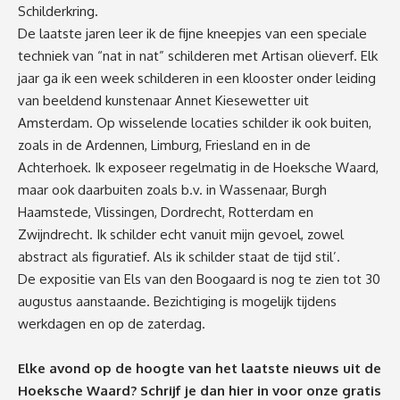
Schilderkring.
De laatste jaren leer ik de fijne kneepjes van een speciale
techniek van “nat in nat” schilderen met Artisan olieverf. Elk
jaar ga ik een week schilderen in een klooster onder leiding
van beeldend kunstenaar Annet Kiesewetter uit
Amsterdam. Op wisselende locaties schilder ik ook buiten,
zoals in de Ardennen, Limburg, Friesland en in de
Achterhoek. Ik exposeer regelmatig in de Hoeksche Waard,
maar ook daarbuiten zoals b.v. in Wassenaar, Burgh
Haamstede, Vlissingen, Dordrecht, Rotterdam en
Zwijndrecht. Ik schilder echt vanuit mijn gevoel, zowel
abstract als figuratief. Als ik schilder staat de tijd stil’.
De expositie van Els van den Boogaard is nog te zien tot 30
augustus aanstaande. Bezichtiging is mogelijk tijdens
werkdagen en op de zaterdag.
Elke avond op de hoogte van het laatste nieuws uit de
Hoeksche Waard? Schrijf je dan
hier
in voor onze gratis