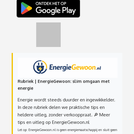
Rubriek | EnergieGewoon: slim omgaan met
energie
Energie wordt steeds duurder en ingewikkelder.
In deze rubriek delen we praktische tips en
heldere uitleg, zonder verkooppraat.
🔎 Meer
tips en uitleg op EnergieGewoon.nl
Let op: EnergieGewoon.nl is geen energiemaatschappij en sluit geen
energiecontracten af.