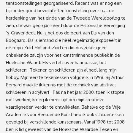
tentoonstellingen georganiseerd. Recent was er nog een
bijzonder goed bezochte tentoonstelling over o.a. de
herdenking van het einde van de Tweede Wereldoorlog te
zien, die was georganiseerd door de Historische Vereniging
‘s-Gravendeel. Nu is het dus de beurt aan Els van den
Boogaard. Els is iemand die heel regelmatig exposeert in
de regio Zuid-Holland-Zuid en die dus zeker geen
onbekende zal zijn voor het kunstminnende publiek in de
Hoeksche Waard. Els vertelt over haar passie, het
schilderen: ‘Tekenen en schilderen zijn al heel lang mijn
hobby. Mijn eerste tekenlessen volgde ik in 1998. Bij Arthur
Bernard maakte ik kennis met de techniek van abstract
schilderen in acrylverf . Pas na het jaar 2000, toen ik stopte
met werken, kreeg ik meer tijd om mijn creatieve
vaardigheden verder te ontwikkelen. Behalve op de Vrije
Academie voor Beeldende Kunst heb ik ook schilderlessen
gevolgd bij verschillende kunstenaars. Vanaf 1998 tot 2008
ben ik lid geweest van de Hoeksche Waardse Teken en