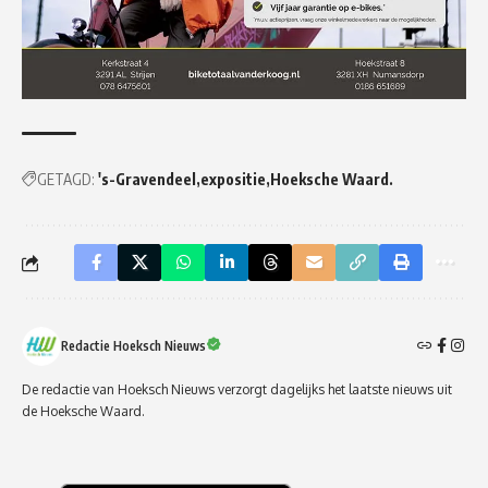
GETAGD:
's-Gravendeel
expositie
Hoeksche Waard.
Redactie Hoeksch Nieuws
De redactie van Hoeksch Nieuws verzorgt dagelijks het laatste nieuws uit
de Hoeksche Waard.