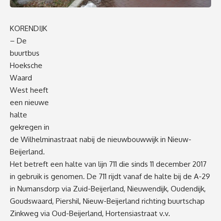
KORENDIJK
– De
buurtbus
Hoeksche
Waard
West heeft
een nieuwe
halte
gekregen in
de Wilhelminastraat nabij de nieuwbouwwijk in Nieuw-
Beijerland.
Het betreft een halte van lijn 711 die sinds 11 december 2017
in gebruik is genomen. De 711 rijdt vanaf de halte bij de A-29
in Numansdorp via Zuid-Beijerland, Nieuwendijk, Oudendijk,
Goudswaard, Piershil, Nieuw-Beijerland richting buurtschap
Zinkweg via Oud-Beijerland, Hortensiastraat v.v.