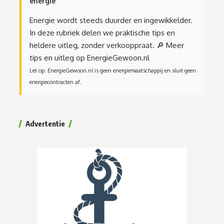
energie
Energie wordt steeds duurder en ingewikkelder.
In deze rubriek delen we praktische tips en
heldere uitleg, zonder verkooppraat.
🔎 Meer
tips en uitleg op EnergieGewoon.nl
Let op: EnergieGewoon.nl is geen energiemaatschappij en sluit geen
energiecontracten af.
Advertentie